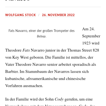
WOLFGANG STOCK
26. NOVEMBER 2022
Am 24.
Fats Navarro, einer der großen Trompeter des
September
Bebop
.
1923 wird
Theodore
Fats
Navarro junior in der Thomas Street 828
von Key West geboren. Die Familie ist mittellos, der
Vater Theodore Navarro senior arbeitet sporadisch als
Barbier. Im Stammbaum der Navarros lassen sich
kubanische, afroamerikanische und chinesische
Vorfahren ausmachen.
In der Familie wird der Sohn
Cody
gerufen, um eine
Verwechslung mit dem Vater vorzubeugen.
Cody
, der