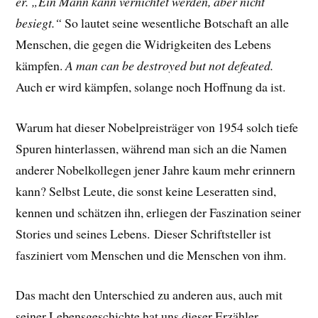
er. „Ein Mann kann vernichtet werden, aber nicht
besiegt.“
So lautet seine wesentliche Botschaft an alle
Menschen, die gegen die Widrigkeiten des Lebens
kämpfen.
A man can be destroyed but not defeated.
Auch er wird kämpfen, solange noch Hoffnung da ist.
Warum hat dieser Nobelpreisträger von 1954 solch tiefe
Spuren hinterlassen, während man sich an die Namen
anderer Nobelkollegen jener Jahre kaum mehr erinnern
kann? Selbst Leute, die sonst keine Leseratten sind,
kennen und schätzen ihn, erliegen der Faszination seiner
Stories und seines Lebens.
Dieser Schriftsteller ist
fasziniert vom Menschen und die Menschen von ihm.
Das macht den Unterschied zu anderen aus, auch mit
seiner Lebensgeschichte hat uns dieser Erzähler