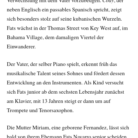
neben Englisch ein passables Spanisch spricht, zeigt
sich besonders stolz auf seine kubanischen Wurzeln.
Fats wächst in der Thomas Street von Key West auf, im
Bahama Village, dem damaligen Viertel der
Einwanderer.
Der Vater, der selber Piano spielt, erkennt früh das
musikalische Talent seines Sohnes und fördert dessen
Entwicklung an den Instrumenten. Als Kind versucht
sich Fats junior ab dem sechsten Lebensjahr zunächst
am Klavier, mit 13 Jahren steigt er dann um auf
Trompete und Tenorsaxophon.
Die Mutter Miriam, eine geborene Fernandez, lässt sich
bald von ihrem Ehemann Fats Navarro senior scheiden.