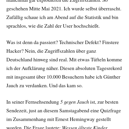
geschehen Mitte Mai 2021. Ich wurde selbst überrascht.
Zufällig schaue ich am Abend auf die Statistik und bin
sprachlos, wie die Zahl der User hochschießt.
Was ist denn da passiert? Technischer Defekt? Finstere
Hacker? Nein, die Zugriffszahlen über ganz
Deutschland hinweg sind real. Mit etwas Tüfteln komme
ich der Aufklärung näher. Diesen absoluten Tagesrekord
mit insgesamt über 10.000 Besuchern habe ich Günther
Jauch zu verdanken. Und das kam so.
In seiner Fernsehsendung
5 gegen Jauch
ist, zur besten
Sendezeit, just an diesem Samstagabend eine Quizfrage
im Zusammenhang mit Ernest Hemingway gestellt
worden. Die Frage lautete:
Wessen älteste Kinder