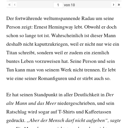
«
‹
›
»
von
10
Der fortwährende weltumspannende Radau um seine
Person zeigt: Ernest Hemingway lebt. Obwohl er doch
schon so lange tot ist. Wahrscheinlich ist dieser Mann
deshalb nicht kaputtzukriegen, weil er nicht nur wie ein
Titan schreibt, sondern weil er zudem ein ziemlich
buntes Leben vorzuweisen hat. Seine Person und sein
Tun kann man von seinem Werk nicht trennen. Er lebt
wie eine seiner Romanfiguren und er stirbt auch so.
Er hat seinen Standpunkt in aller Deutlichkeit in
Der
alte Mann und das Meer
niedergeschrieben, und sein
Ratschlag wird sogar auf T-Shirts und Kaffeetassen
gedruckt.
„Aber der Mensch darf nicht aufgeben“, sagte