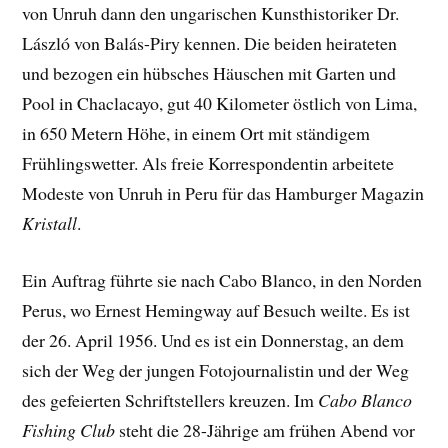
von Unruh dann den ungarischen Kunsthistoriker Dr.
László von Balás-Piry kennen. Die beiden heirateten
und bezogen ein hübsches Häuschen mit Garten und
Pool in Chaclacayo, gut 40 Kilometer östlich von Lima,
in 650 Metern Höhe, in einem Ort mit ständigem
Frühlingswetter. Als freie Korrespondentin arbeitete
Modeste von Unruh in Peru für das Hamburger Magazin
Kristall
.
Ein Auftrag führte sie nach Cabo Blanco, in den Norden
Perus, wo Ernest Hemingway auf Besuch weilte. Es ist
der 26. April 1956. Und es ist ein Donnerstag, an dem
sich der Weg der jungen Fotojournalistin und der Weg
des gefeierten Schriftstellers kreuzen. Im
Cabo Blanco
Fishing Club
steht die 28-Jährige am frühen Abend vor