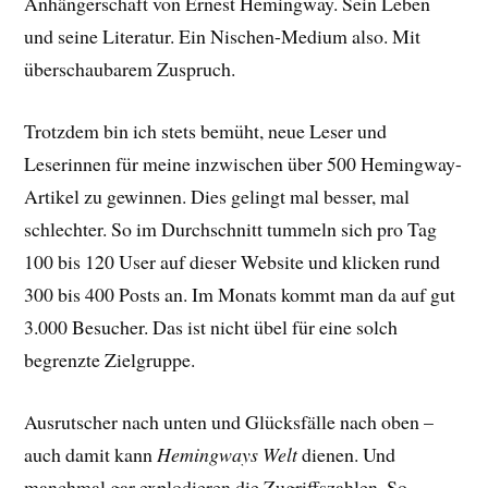
Anhängerschaft von Ernest Hemingway. Sein Leben
und seine Literatur. Ein Nischen-Medium also. Mit
überschaubarem Zuspruch.
Trotzdem bin ich stets bemüht, neue Leser und
Leserinnen für meine inzwischen über 500 Hemingway-
Artikel zu gewinnen. Dies gelingt mal besser, mal
schlechter. So im Durchschnitt tummeln sich pro Tag
100 bis 120 User auf dieser Website und klicken rund
300 bis 400 Posts an. Im Monats kommt man da auf gut
3.000 Besucher. Das ist nicht übel für eine solch
begrenzte Zielgruppe.
Ausrutscher nach unten und Glücksfälle nach oben –
auch damit kann
Hemingways Welt
dienen. Und
manchmal gar explodieren die Zugriffszahlen. So