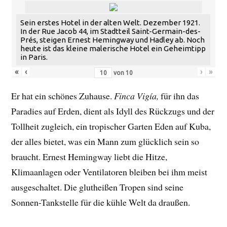
Sein erstes Hotel in der alten Welt. Dezember 1921.
In der Rue Jacob 44, im Stadtteil Saint-Germain-des-
Prés, steigen Ernest Hemingway und Hadley ab. Noch
heute ist das kleine malerische Hotel ein Geheimtipp
in Paris.
«
‹
›
»
von
10
Er hat ein schönes Zuhause.
Finca Vigía,
für ihn das
Paradies auf Erden, dient als Idyll des Rückzugs und der
Tollheit zugleich, ein tropischer Garten Eden auf Kuba,
der alles bietet, was ein Mann zum glücklich sein so
braucht. Ernest Hemingway liebt die Hitze,
Klimaanlagen oder Ventilatoren bleiben bei ihm meist
ausgeschaltet. Die glutheißen Tropen sind seine
Sonnen-Tankstelle für die kühle Welt da draußen.