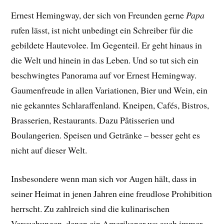
Ernest Hemingway, der sich von Freunden gerne
Papa
rufen lässt, ist nicht unbedingt ein Schreiber für die
gebildete Hautevolee. Im Gegenteil. Er geht hinaus in
die Welt und hinein in das Leben. Und so tut sich ein
beschwingtes Panorama auf vor Ernest Hemingway.
Gaumenfreude in allen Variationen, Bier und Wein, ein
nie gekanntes Schlaraffenland. Kneipen, Cafés, Bistros,
Brasserien, Restaurants. Dazu Pâtisserien und
Boulangerien. Speisen und Getränke – besser geht es
nicht auf dieser Welt.
Insbesondere wenn man sich vor Augen hält, dass in
seiner Heimat in jenen Jahren eine freudlose Prohibition
herrscht. Zu zahlreich sind die kulinarischen
Versuchungen, denen ein Amerikaner wo auch immer