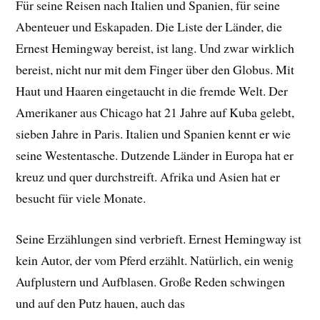
Für seine Reisen nach Italien und Spanien, für seine
Abenteuer und Eskapaden. Die Liste der Länder, die
Ernest Hemingway bereist, ist lang. Und zwar wirklich
bereist, nicht nur mit dem Finger über den Globus. Mit
Haut und Haaren eingetaucht in die fremde Welt. Der
Amerikaner aus Chicago hat 21 Jahre auf Kuba gelebt,
sieben Jahre in Paris. Italien und Spanien kennt er wie
seine Westentasche. Dutzende Länder in Europa hat er
kreuz und quer durchstreift. Afrika und Asien hat er
besucht für viele Monate.
Seine Erzählungen sind verbrieft. Ernest Hemingway ist
kein Autor, der vom Pferd erzählt. Natürlich, ein wenig
Aufplustern und Aufblasen. Große Reden schwingen
und auf den Putz hauen, auch das