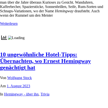
man über die Jahre überaus Kurioses zu Gesicht. Wanduhren,
Kaffeebecher, Spazierstöcke, Sonnenbrillen, Seife, Rum-Sorten und
Schnaps-Variationen, wo der Name
Hemingway
draufsteht. Auch
wenn der Rummel um den Meister
Weiterlesen
10 ungewöhnliche Hotel-Tipps:
Übernachten, wo Ernest Hemingway
genächtigt hat
Von
Wolfgang Stock
Am
1. August 2023
In
Hemingway - über ihn
,
Trivia