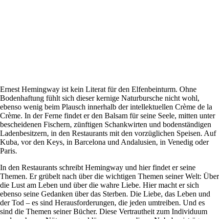
Ernest Hemingway ist kein Literat für den Elfenbeinturm. Ohne
Bodenhaftung fühlt sich dieser kernige Naturbursche nicht wohl,
ebenso wenig beim Plausch innerhalb der intellektuellen Crème de la
Crème. In der Ferne findet er den Balsam für seine Seele, mitten unter
bescheidenen Fischern, zünftigen Schankwirten und bodenständigen
Ladenbesitzern, in den Restaurants mit den vorzüglichen Speisen. Auf
Kuba, vor den Keys, in Barcelona und Andalusien, in Venedig oder
Paris.
In den Restaurants schreibt Hemingway und hier findet er seine
Themen. Er grübelt nach über die wichtigen Themen seiner Welt: Über
die Lust am Leben und über die wahre Liebe. Hier macht er sich
ebenso seine Gedanken über das Sterben. Die Liebe, das Leben und
der Tod – es sind Herausforderungen, die jeden umtreiben. Und es
sind die Themen seiner Bücher. Diese Vertrautheit zum Individuum