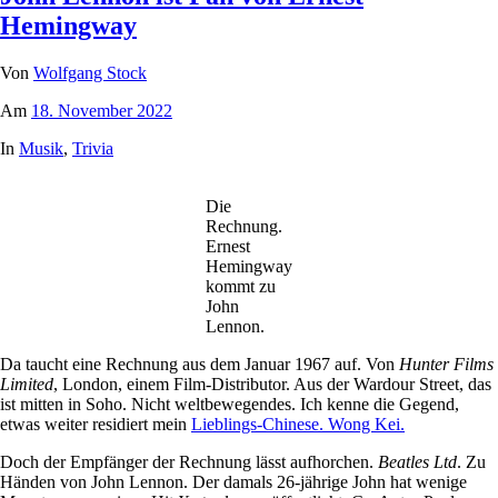
Hemingway
Von
Wolfgang Stock
Am
18. November 2022
In
Musik
,
Trivia
Die
Rechnung.
Ernest
Hemingway
kommt zu
John
Lennon.
Da taucht eine Rechnung aus dem Januar 1967 auf. Von
Hunter Films
Limited
, London, einem Film-Distributor. Aus der Wardour Street, das
ist mitten in Soho. Nicht weltbewegendes. Ich kenne die Gegend,
etwas weiter residiert mein
Lieblings-Chinese. Wong Kei.
Doch der Empfänger der Rechnung lässt aufhorchen.
Beatles Ltd
. Zu
Händen von John Lennon. Der damals 26-jährige John hat wenige