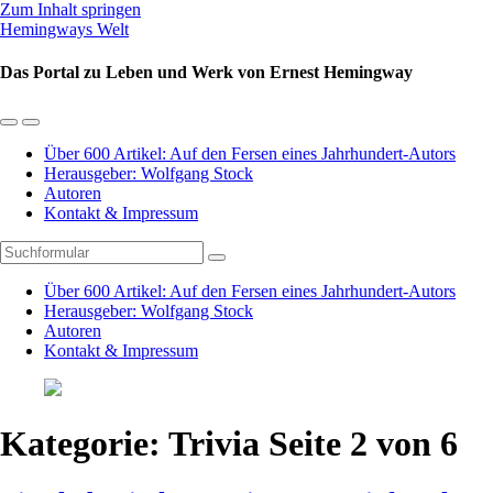
Zum Inhalt springen
Hemingways Welt
Das Portal zu Leben und Werk von Ernest Hemingway
Mobil-
Suchfeld
Menü
umschalten
Über 600 Artikel: Auf den Fersen eines Jahrhundert-Autors
umschalten
Herausgeber: Wolfgang Stock
Autoren
Kontakt & Impressum
Suchen
Über 600 Artikel: Auf den Fersen eines Jahrhundert-Autors
Herausgeber: Wolfgang Stock
Autoren
Kontakt & Impressum
Kategorie:
Trivia
Seite 2 von 6