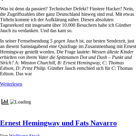
Was ist denn da passiert? Technischer Defekt? Finstere Hacker? Nein,
die Zugriffszahlen über ganz Deutschland hinweg sind real. Mit etwas
Tüfteln komme ich der Aufklärung näher. Diesen absoluten
Tagesrekord mit insgesamt über 10.000 Besuchern habe ich Günther
Jauch zu verdanken. Und das kam so.
In seiner Fernsehsendung
5 gegen Jauch
ist, zur besten Sendezeit, just
an diesem Samstagabend eine Quizfrage im Zusammenhang mit Ernest
Hemingway gestellt worden. Die Frage lautete:
Wessen älteste Kinder
erhielten von ihrem Vater die Spitznamen Dot und Dash – Punkt und
Strich? A: Winston Churchill, B: Ernest Hemingway, C: Thomas
Edison, D: Prinz Philip.
Günther Jauch entschied sich für
C
: Thomas
Edison. Das war
Weiterlesen
Ernest Hemingway und Fats Navarro
Von
Wolfgang Stock