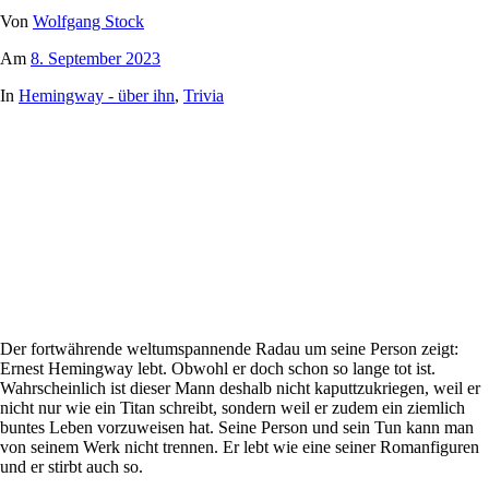
Von
Wolfgang Stock
Am
8. September 2023
In
Hemingway - über ihn
,
Trivia
Der fortwährende weltumspannende Radau um seine Person zeigt:
Ernest Hemingway lebt. Obwohl er doch schon so lange tot ist.
Wahrscheinlich ist dieser Mann deshalb nicht kaputtzukriegen, weil er
nicht nur wie ein Titan schreibt, sondern weil er zudem ein ziemlich
buntes Leben vorzuweisen hat. Seine Person und sein Tun kann man
von seinem Werk nicht trennen. Er lebt wie eine seiner Romanfiguren
und er stirbt auch so.