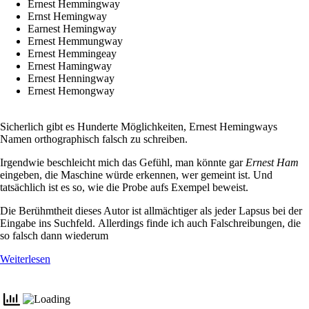
Ernest Hemmingway
Ernst Hemingway
Earnest Hemingway
Ernest Hemmungway
Ernest Hemmingeay
Ernest Hamingway
Ernest Henningway
Ernest Hemongway
Sicherlich gibt es Hunderte Möglichkeiten, Ernest Hemingways
Namen orthographisch falsch zu schreiben.
Irgendwie beschleicht mich das Gefühl, man könnte gar
Ernest Ham
eingeben, die Maschine würde erkennen, wer gemeint ist. Und
tatsächlich ist es so, wie die Probe aufs Exempel beweist.
Die Berühmtheit dieses Autor ist allmächtiger als jeder Lapsus bei der
Eingabe ins Suchfeld. Allerdings finde ich auch Falschreibungen, die
so falsch dann wiederum
Weiterlesen