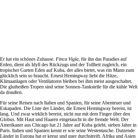
Er hat ein schönes Zuhause.
Finca Vigía,
für ihn das Paradies auf
Erden, dient als Idyll des Rückzugs und der Tollheit zugleich, ein
tropischer Garten Eden auf Kuba, der alles bietet, was ein Mann zum
glücklich sein so braucht. Ernest Hemingway liebt die Hitze,
Klimaanlagen oder Ventilatoren bleiben bei ihm meist ausgeschaltet.
Die glutheißen Tropen sind seine Sonnen-Tankstelle für die kühle Welt
da draußen.
Für seine Reisen nach Italien und Spanien, für seine Abenteuer und
Eskapaden. Die Liste der Länder, die Ernest Hemingway bereist, ist
lang. Und zwar wirklich bereist, nicht nur mit dem Finger über den
Globus. Mit Haut und Haaren eingetaucht in die fremde Welt. Der
Amerikaner aus Chicago hat 21 Jahre auf Kuba gelebt, sieben Jahre in
Paris. Italien und Spanien kennt er wie seine Westentasche. Dutzende
Länder in Europa hat er kreuz und quer durchstreift. Afrika und Asien