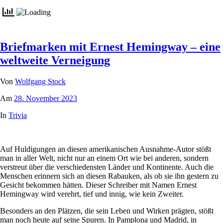
Briefmarken mit Ernest Hemingway – eine
weltweite Verneigung
Von
Wolfgang Stock
Am
28. November 2023
In
Trivia
Auf Huldigungen an diesen amerikanischen Ausnahme-Autor stößt
man in aller Welt, nicht nur an einem Ort wie bei anderen, sondern
verstreut über die verschiedensten Länder und Kontinente. Auch die
Menschen erinnern sich an diesen Rabauken, als ob sie ihn gestern zu
Gesicht bekommen hätten. Dieser Schreiber mit Namen Ernest
Hemingway wird verehrt, tief und innig, wie kein Zweiter.
Besonders an den Plätzen, die sein Leben und Wirken prägten, stößt
man noch heute auf seine Spuren. In Pamplona und Madrid, in