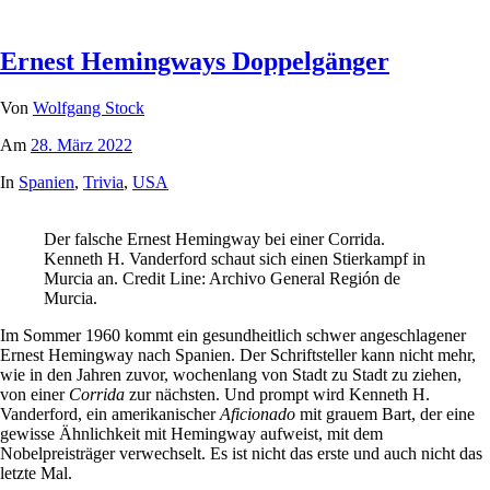
Ernest Hemingways Doppelgänger
Von
Wolfgang Stock
Am
28. März 2022
In
Spanien
,
Trivia
,
USA
Der falsche Ernest Hemingway bei einer Corrida.
Kenneth H. Vanderford schaut sich einen Stierkampf in
Murcia an. Credit Line: Archivo General Región de
Murcia.
Im Sommer 1960 kommt ein gesundheitlich schwer angeschlagener
Ernest Hemingway nach Spanien. Der Schriftsteller kann nicht mehr,
wie in den Jahren zuvor, wochenlang von Stadt zu Stadt zu ziehen,
von einer
Corrida
zur nächsten. Und prompt wird Kenneth H.
Vanderford, ein amerikanischer
Aficionado
mit grauem Bart, der eine
gewisse Ähnlichkeit mit Hemingway aufweist, mit dem
Nobelpreisträger verwechselt. Es ist nicht das erste und auch nicht das
letzte Mal.