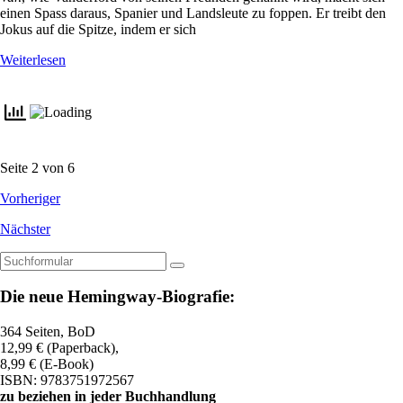
einen Spass daraus, Spanier und Landsleute zu foppen. Er treibt den
Jokus auf die Spitze, indem er sich
Weiterlesen
Seite 2 von 6
Vorheriger
Nächster
Suchen
Die neue Hemingway-Biografie:
364 Seiten, BoD
12,99 € (Paperback),
8,99 € (E-Book)
ISBN: 9783751972567
zu beziehen in jeder Buchhandlung