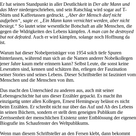
Er hat seinen Standpunkt in aller Deutlichkeit in
Der alte Mann und
das Meer
niedergeschrieben, und sein Ratschlag wird sogar auf T-
Shirts und Kaffeetassen gedruckt.
„Aber der Mensch darf nicht
aufgeben“, sagte er. „Ein Mann kann vernichtet werden, aber nicht
besiegt.“
So lautet seine wesentliche Botschaft an alle Menschen, die
gegen die Widrigkeiten des Lebens kämpfen.
A man can be destroyed
but not defeated.
Auch er wird kämpfen, solange noch Hoffnung da
ist.
Warum hat dieser Nobelpreisträger von 1954 solch tiefe Spuren
hinterlassen, während man sich an die Namen anderer Nobelkollegen
jener Jahre kaum mehr erinnern kann? Selbst Leute, die sonst keine
Leseratten sind, kennen und schätzen ihn, erliegen der Faszination
seiner Stories und seines Lebens.
Dieser Schriftsteller ist fasziniert vom
Menschen und die Menschen von ihm.
Das macht den Unterschied zu anderen aus, auch mit seiner
Lebensgeschichte hat uns dieser Erzähler gepackt. E
s macht ihn
einzigartig unter allen Kollegen, Ernest Hemingway belässt es nicht
beim Erzählen. Er schreibt nicht nur über das Auf und Ab des Lebens
in seinen Büchern, sondern er stellt dem geneigten Publikum die
Zerrissenheit der menschlichen Existenz unter Entblössung der eigenen
Biografie ins Schaufenster des Weltpublikums.
Wenn man diesem Schriftsteller an den Fersen klebt, dann bekommt