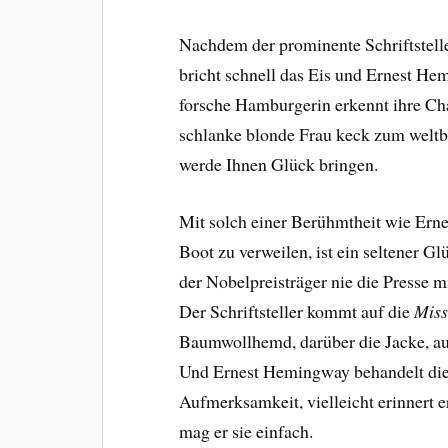
Nachdem der prominente Schriftsteller
bricht schnell das Eis und Ernest He
forsche Hamburgerin erkennt ihre Ch
schlanke blonde Frau keck zum weltbe
werde Ihnen Glück bringen.
Mit solch einer Berühmtheit wie Ern
Boot zu verweilen, ist ein seltener G
der Nobelpreisträger nie die Presse 
Der Schriftsteller kommt auf die
Miss
Baumwollhemd, darüber die Jacke, au
Und Ernest Hemingway behandelt die
Aufmerksamkeit, vielleicht erinnert er
mag er sie einfach.