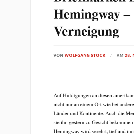
Hemingway – e
Verneigung
VON
WOLFGANG STOCK
AM
28.
Auf Huldigungen an diesen amerikani
nicht nur an einem Ort wie bei andere
Länder und Kontinente. Auch die Men
sie ihn gestern zu Gesicht bekommen
Hemingway wird verehrt, tief und inni