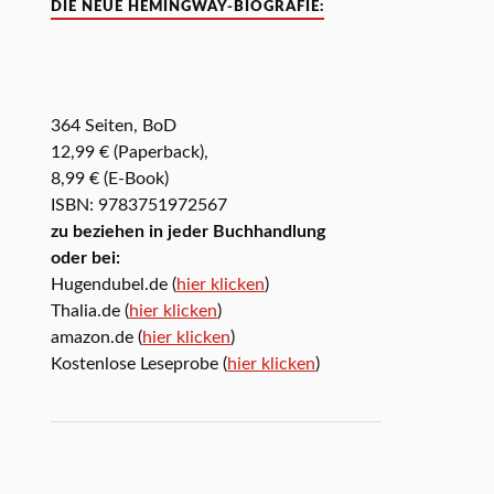
DIE NEUE HEMINGWAY-BIOGRAFIE:
364 Seiten, BoD
12,99 € (Paperback),
8,99 € (E-Book)
ISBN: 9783751972567
zu beziehen in jeder Buchhandlung
oder bei:
Hugendubel.de (
hier klicken
)
Thalia.de (
hier klicken
)
amazon.de (
hier klicken
)
Kostenlose Leseprobe (
hier klicken
)