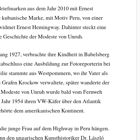
 Briefmarken aus dem Jahr 2010 mit Ernest
 kubanische Marke, mit Motiv Peru, von einer
widmet Ernest Hemingway. Dahinter steckt eine
die Geschichte der Modeste von Unruh.
ang 1927, verbrachte ihre Kindheit in Babelsberg
abschluss eine Ausbildung zur Fotoreporterin bei
lie stammte aus Westpommern, wo ihr Vater als
Grafen Krockow verwaltete, später wanderte der
ch Modeste von Unruh wurde bald vom Fernweh
m Jahr 1954 ihren VW-Käfer über den Atlantik
gehörte dem amerikanischen Kontinent.
die junge Frau auf dem Highway in Peru hängen.
nn den ungarischen Kunsthistoriker Dr. László