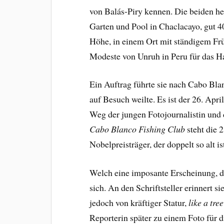
von Balás-Piry kennen. Die beiden h
Garten und Pool in Chaclacayo, gut 4
Höhe, in einem Ort mit ständigem Frü
Modeste von Unruh in Peru für das
Ein Auftrag führte sie nach Cabo Bl
auf Besuch weilte. Es ist der 26. Apri
Weg der jungen Fotojournalistin und d
Cabo Blanco
Fishing Club
steht die 
Nobelpreisträger, der doppelt so alt i
Welch eine imposante Erscheinung, d
sich. An den Schriftsteller erinnert s
jedoch von kräftiger Statur,
like a tre
Reporterin später zu einem Foto für 