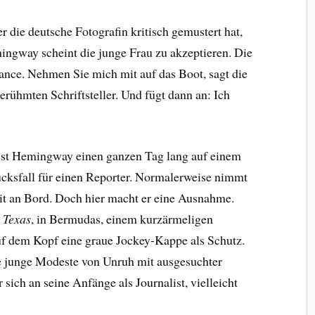
 die deutsche Fotografin kritisch gemustert hat,
mingway scheint die junge Frau zu akzeptieren. Die
ance. Nehmen Sie mich mit auf das Boot, sagt die
rühmten Schriftsteller. Und fügt dann an: Ich
est Hemingway einen ganzen Tag lang auf einem
lücksfall für einen Reporter. Normalerweise nimmt
mit an Bord. Doch hier macht er eine Ausnahme.
 Texas
, in Bermudas, einem kurzärmeligen
f dem Kopf eine graue Jockey-Kappe als Schutz.
 junge Modeste von Unruh mit ausgesuchter
 sich an seine Anfänge als Journalist, vielleicht