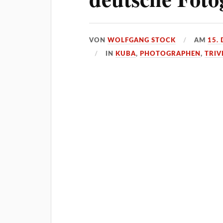
VON
WOLFGANG STOCK
AM
15.
IN
KUBA
,
PHOTOGRAPHEN
,
TRIV