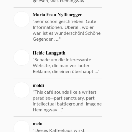
gelesen, was Hemingway ..."
Maria Frau Nyffenegger
"Sehr schön geschrieben. Gute
Informationen. Überall, wo er
war, ist es wunderschön! Schöne
Gegenden, ..."
Heide Langguth
"Schade um die interessante
Website, die man vor lauter
Reklame, die einen überhaupt ..."
moldi
"This café sounds like a writers
paradise—part sanctuary, part
intellectual battleground. Imagine
Hemingway ..."
meta
"Dieses Kaffeehaus wirkt