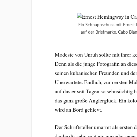
Ein Schnappschuss mit Ernest
auf der Briefmarke. Cabo Bla
Modeste von Unruh sollte mit ihrer k
Denn als die junge Fotografin an dies
seinen kubanischen Freunden und der
Unerwartete. Endlich, zum ersten Ma
auf das er seit Tagen so sehnsüchtig 
das ganz große Anglerglück. Ein kol
wird an Bord gehievt.
Der Schriftsteller umarmt als ersten
danke dir sehr, sagt ein ausgelassener