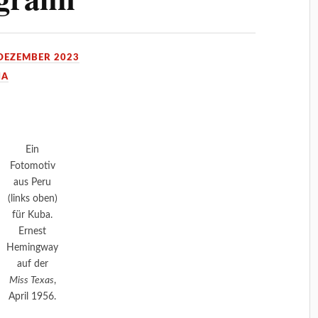
 DEZEMBER 2023
IA
Ein
Fotomotiv
aus Peru
(links oben)
für Kuba.
Ernest
Hemingway
auf der
Miss Texas
,
April 1956.