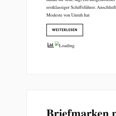
erstklassiger Schiffsführer. Anschließe
Modeste von Unruh hat
WEITERLESEN
Briefmarken m