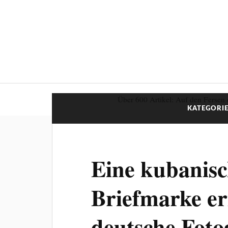
Über 600 Artikel: Auf den Fersen 
KATEGORIE
Eine kubanis
Briefmarke er
deutsche Foto