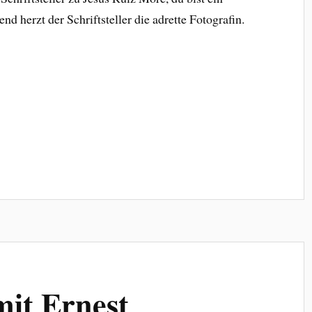
nd herzt der Schriftsteller die adrette Fotografin.
it Ernest