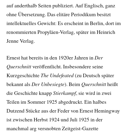
auf anderthalb Seiten publiziert. Auf Englisch, ganz
ohne Übersetzung. Das elitäre Periodikum besitzt
intellektuelles Gewicht: Es erscheint in Berlin, dort im
renommierten Propyläen-Verlag, später im Heinrich
Jenne Verlag.
Ernest hat bereits in den 1920er Jahren in
Der
Querschnitt
veröffentlicht. Insbesondere seine
Kurzgeschichte
The Undefeated
(zu Deutsch später
bekannt als
Der Unbesiegte
). Beim
Querschnitt
heißt
die Geschichte knapp
Stierkampf
, sie wird in zwei
Teilen im Sommer 1925 abgedruckt. Ein halbes
Dutzend Stücke aus der Feder von Ernest Hemingway
ist zwischen Herbst 1924 und Juli 1925 in der
manchmal arg versnobten Zeitgeist-Gazette