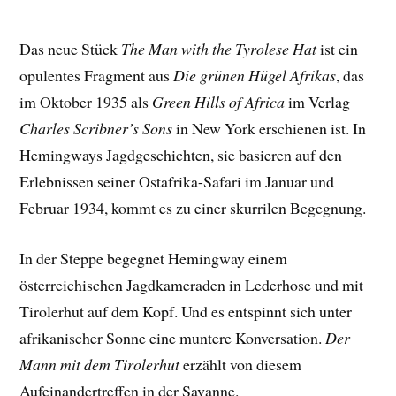
Das neue Stück
The Man with the Tyrolese Hat
ist ein
opulentes Fragment aus
Die grünen Hügel Afrikas
, das
im Oktober 1935 als
Green Hills of Africa
im Verlag
Charles Scribner’s Sons
in New York erschienen ist. In
Hemingways Jagdgeschichten, sie basieren auf den
Erlebnissen seiner Ostafrika-Safari im Januar und
Februar 1934, kommt es zu einer skurrilen Begegnung.
In der Steppe begegnet Hemingway einem
österreichischen Jagdkameraden in Lederhose und mit
Tirolerhut auf dem Kopf. Und es entspinnt sich unter
afrikanischer Sonne eine muntere Konversation.
Der
Mann mit dem Tirolerhut
erzählt von diesem
Aufeinandertreffen in der Savanne.