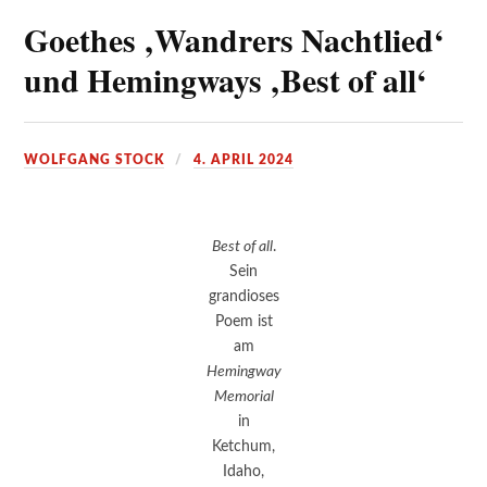
Goethes ‚Wandrers Nachtlied‘
und Hemingways ‚Best of all‘
WOLFGANG STOCK
4. APRIL 2024
Best of all
.
Sein
grandioses
Poem ist
am
Hemingway
Memorial
in
Ketchum,
Idaho,