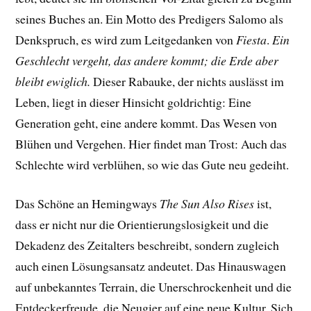
seines Buches an. Ein Motto des Predigers Salomo als
Denkspruch, es wird zum Leitgedanken von
Fiesta
.
Ein
Geschlecht vergeht, das andere kommt; die Erde aber
bleibt ewiglich.
Dieser Rabauke, der nichts auslässt im
Leben, liegt in dieser Hinsicht goldrichtig: Eine
Generation geht, eine andere kommt. Das Wesen von
Blühen und Vergehen. Hier findet man Trost: Auch das
Schlechte wird verblühen, so wie das Gute neu gedeiht.
Das Schöne an Hemingways
The Sun Also Rises
ist,
dass er nicht nur die Orientierungslosigkeit und die
Dekadenz des Zeitalters beschreibt, sondern zugleich
auch einen Lösungsansatz andeutet. Das Hinauswagen
auf unbekanntes Terrain, die Unerschrockenheit und die
Entdeckerfreude, die Neugier auf eine neue Kultur. Sich