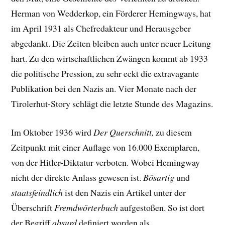
Herman von Wedderkop, ein Förderer Hemingways, hat
im April 1931 als Chefredakteur und Herausgeber
abgedankt. Die Zeiten bleiben auch unter neuer Leitung
hart. Zu den wirtschaftlichen Zwängen kommt ab 1933
die politische Pression, zu sehr eckt die extravagante
Publikation bei den Nazis an. Vier Monate nach der
Tirolerhut-Story schlägt die letzte Stunde des Magazins.
Im Oktober 1936 wird
Der Querschnitt,
zu diesem
Zeitpunkt mit einer Auflage von 16.000 Exemplaren,
von der Hitler-Diktatur verboten. Wobei Hemingway
nicht der direkte Anlass gewesen ist.
Bösartig
und
staatsfeindlich
ist den Nazis ein Artikel unter der
Überschrift
Fremdwörterbuch
aufgestoßen. So ist dort
der Begriff
absurd
definiert worden als