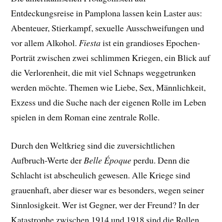
Entdeckungsreise in Pamplona lassen kein Laster aus:
Abenteuer, Stierkampf, sexuelle Ausschweifungen und
vor allem Alkohol.
Fiesta
ist ein grandioses Epochen-
Porträt zwischen zwei schlimmen Kriegen, ein Blick auf
die Verlorenheit, die mit viel Schnaps weggetrunken
werden möchte. Themen wie Liebe, Sex, Männlichkeit,
Exzess und die Suche nach der eigenen Rolle im Leben
spielen in dem Roman eine zentrale Rolle.
Durch den Weltkrieg sind die zuversichtlichen
Aufbruch-Werte der
Belle Époque
perdu. Denn die
Schlacht ist abscheulich gewesen. Alle Kriege sind
grauenhaft, aber dieser war es besonders, wegen seiner
Sinnlosigkeit. Wer ist Gegner, wer der Freund? In der
Katastrophe zwischen 1914 und 1918 sind die Rollen