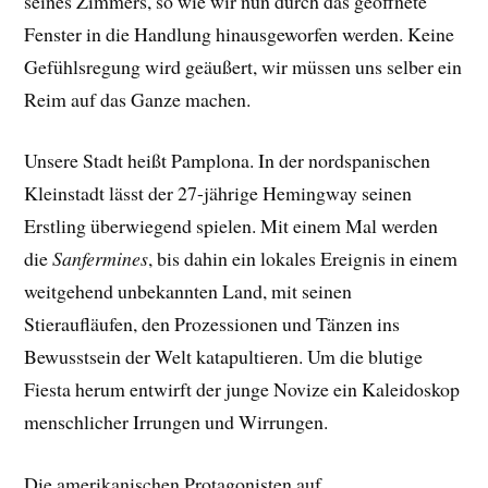
seines Zimmers, so wie wir nun durch das geöffnete
Fenster in die Handlung hinausgeworfen werden. Keine
Gefühlsregung wird geäußert, wir müssen uns selber ein
Reim auf das Ganze machen.
Unsere Stadt heißt Pamplona. In der nordspanischen
Kleinstadt lässt der 27-jährige Hemingway seinen
Erstling überwiegend spielen. Mit einem Mal werden
die
Sanfermines
, bis dahin ein lokales Ereignis in einem
weitgehend unbekannten Land, mit seinen
Stieraufläufen, den Prozessionen und Tänzen ins
Bewusstsein der Welt katapultieren. Um die blutige
Fiesta herum entwirft der junge Novize ein Kaleidoskop
menschlicher Irrungen und Wirrungen.
Die amerikanischen Protagonisten auf