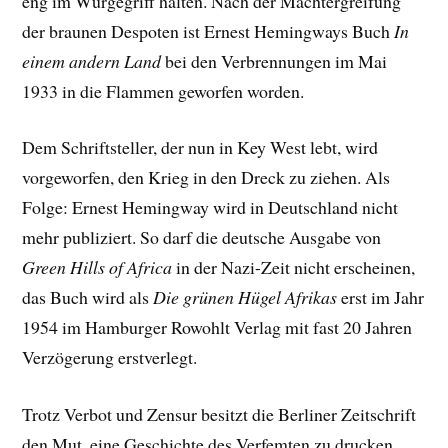
eng im Würgegriff halten. Nach der Machtergreifung
der braunen Despoten ist Ernest Hemingways Buch
In
einem andern Land
bei den Verbrennungen im Mai
1933 in die Flammen geworfen worden.
Dem Schriftsteller, der nun in Key West lebt, wird
vorgeworfen, den Krieg in den Dreck zu ziehen. Als
Folge: Ernest Hemingway wird in Deutschland nicht
mehr publiziert. So darf die deutsche Ausgabe von
Green Hills of Africa
in der Nazi-Zeit nicht erscheinen,
das Buch wird als
Die grünen Hügel Afrikas
erst im Jahr
1954 im Hamburger Rowohlt Verlag mit fast 20 Jahren
Verzögerung erstverlegt.
Trotz Verbot und Zensur besitzt die Berliner Zeitschrift
den Mut, eine Geschichte des Verfemten zu drucken.