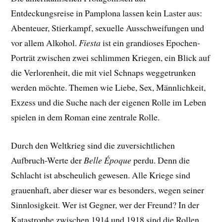
Entdeckungsreise in Pamplona lassen kein Laster aus:
Abenteuer, Stierkampf, sexuelle Ausschweifungen und
vor allem Alkohol.
Fiesta
ist ein grandioses Epochen-
Porträt zwischen zwei schlimmen Kriegen, ein Blick auf
die Verlorenheit, die mit viel Schnaps weggetrunken
werden möchte. Themen wie Liebe, Sex, Männlichkeit,
Exzess und die Suche nach der eigenen Rolle im Leben
spielen in dem Roman eine zentrale Rolle.
Durch den Weltkrieg sind die zuversichtlichen
Aufbruch-Werte der
Belle Époque
perdu. Denn die
Schlacht ist abscheulich gewesen. Alle Kriege sind
grauenhaft, aber dieser war es besonders, wegen seiner
Sinnlosigkeit. Wer ist Gegner, wer der Freund? In der
Katastrophe zwischen 1914 und 1918 sind die Rollen