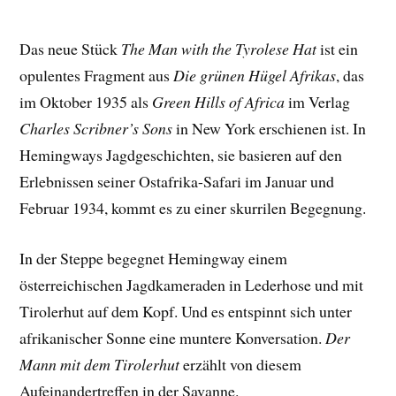
Das neue Stück
The Man with the Tyrolese Hat
ist ein
opulentes Fragment aus
Die grünen Hügel Afrikas
, das
im Oktober 1935 als
Green Hills of Africa
im Verlag
Charles Scribner’s Sons
in New York erschienen ist. In
Hemingways Jagdgeschichten, sie basieren auf den
Erlebnissen seiner Ostafrika-Safari im Januar und
Februar 1934, kommt es zu einer skurrilen Begegnung.
In der Steppe begegnet Hemingway einem
österreichischen Jagdkameraden in Lederhose und mit
Tirolerhut auf dem Kopf. Und es entspinnt sich unter
afrikanischer Sonne eine muntere Konversation.
Der
Mann mit dem Tirolerhut
erzählt von diesem
Aufeinandertreffen in der Savanne.