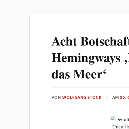
Acht Botschaf
Hemingways ‚
das Meer‘
VON
WOLFGANG STOCK
AM
25.
Ernest 