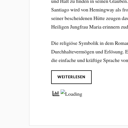
und Halt zu finden in seinen Glauben.
Santiago wird von Hemingway als fro
seiner bescheidenen Hütte zeugen dav
Heiligen Jungfrau Maria erinnern zu
Die religiöse Symbolik in dem Roman 
Durchhaltevermögen und Erlösung. Es 
die einfache und kräftige Sprache v
WEITERLESEN