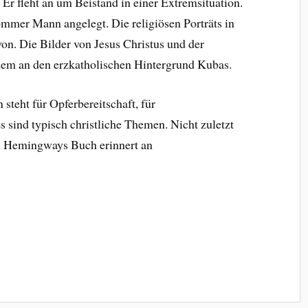
 Er fleht an um Beistand in einer Extremsituation.
mmer Mann angelegt. Die religiösen Porträts in
on. Die Bilder von Jesus Christus und der
dem an den erzkatholischen Hintergrund Kubas.
steht für Opferbereitschaft, für
sind typisch christliche Themen. Nicht zuletzt
on Hemingways Buch erinnert an