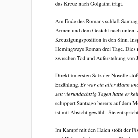
das Kreuz nach Golgatha trägt.
Am Ende des Romans schläft Santiago 
Armen und dem Gesicht nach unten. A
Kreuzigungsposition in den Sinn. In
Hemingways Roman drei Tage. Dies ma
zwischen Tod und Auferstehung von J
Direkt im ersten Satz der Novelle stöß
Erzählung.
Er war ein alter Mann und 
seit vierundachtzig Tagen hatte er ke
schippert Santiago bereits auf dem M
ist mit Absicht gewählt. Sie entspri
Im Kampf mit den Haien stößt der Fis