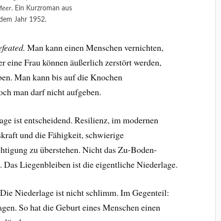
Meer
. Ein Kurzroman aus
dem Jahr 1952.
feated.
Man kann einen Menschen vernichten,
r eine Frau können äußerlich zerstört werden,
iben. Man kann bis auf die Knochen
ch man darf nicht aufgeben.
age ist entscheidend. Resilienz, im modernen
raft und die Fähigkeit, schwierige
chtigung zu überstehen. Nicht das Zu-Boden-
 Das Liegenbleiben ist die eigentliche Niederlage.
ie Niederlage ist nicht schlimm. Im Gegenteil:
ragen. So hat die Geburt eines Menschen einen