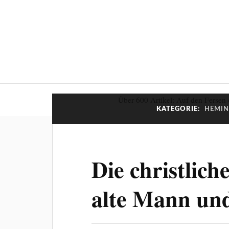
Über 600 Artikel: Auf den Fersen 
KATEGORIE:
HEMIN
Die christlic
alte Mann un