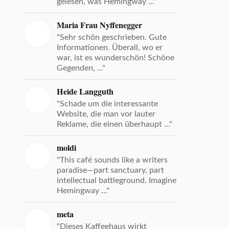
gelesen, was Hemingway ..."
Maria Frau Nyffenegger
"Sehr schön geschrieben. Gute
Informationen. Überall, wo er
war, ist es wunderschön! Schöne
Gegenden, ..."
Heide Langguth
"Schade um die interessante
Website, die man vor lauter
Reklame, die einen überhaupt ..."
moldi
"This café sounds like a writers
paradise—part sanctuary, part
intellectual battleground. Imagine
Hemingway ..."
meta
"Dieses Kaffeehaus wirkt