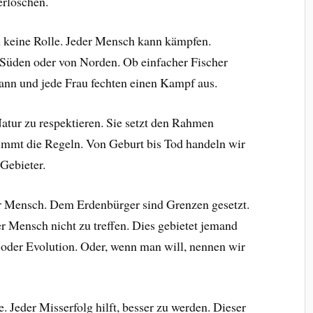
erlöschen.
en keine Rolle. Jeder Mensch kann kämpfen.
n Süden oder von Norden. Ob einfacher Fischer
Mann und jede Frau fechten einen Kampf aus.
atur zu respektieren. Sie setzt den Rahmen
immt die Regeln. Von Geburt bis Tod handeln wir
 Gebieter.
der Mensch. Dem Erdenbürger sind Grenzen gesetzt.
r Mensch nicht zu treffen. Dies gebietet jemand
 oder Evolution. Oder, wenn man will, nennen wir
e. Jeder Misserfolg hilft, besser zu werden. Dieser