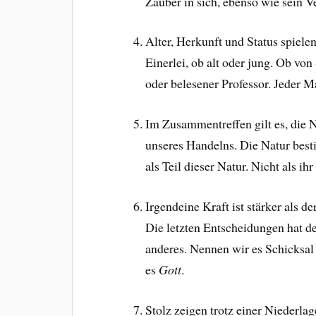
Zauber in sich, ebenso wie sein V
Alter, Herkunft und Status spiel
Einerlei, ob alt oder jung. Ob vo
oder belesener Professor. Jeder 
Im Zusammentreffen gilt es, die N
unseres Handelns. Die Natur best
als Teil dieser Natur. Nicht als ihr
Irgendeine Kraft ist stärker als 
Die letzten Entscheidungen hat de
anderes. Nennen wir es Schicksal
es
Gott
.
Stolz zeigen trotz einer Niederlag