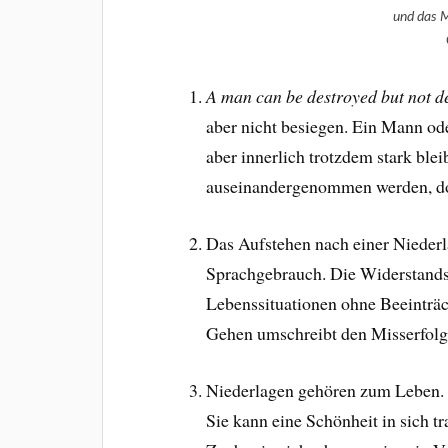
und das 
A man can be destroyed but not de
aber nicht besiegen. Ein Mann ode
aber innerlich trotzdem stark ble
auseinandergenommen werden, do
Das Aufstehen nach einer Niederl
Sprachgebrauch. Die Widerstandsk
Lebenssituationen ohne Beeinträ
Gehen umschreibt den Misserfolg.
Niederlagen gehören zum Leben. D
Sie kann eine Schönheit in sich t