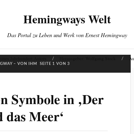
Hemingways Welt
Das Portal zu Leben und Werk von Ernest Hemingway
eines Jahrhundert-Autors
Herausgeber: Wolfgang Stock
Au
GWAY – VON IHM
SEITE 1 VON 3
hen Symbole in ‚Der
d das Meer‘