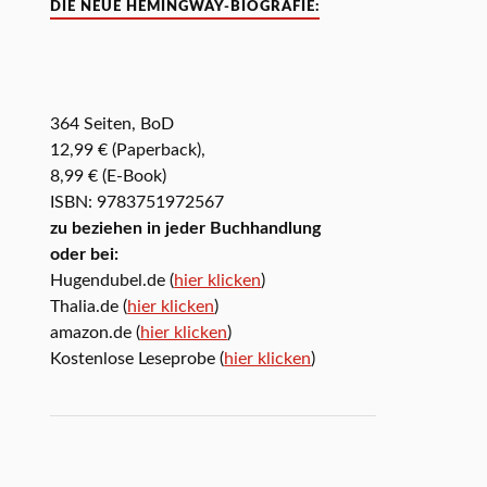
DIE NEUE HEMINGWAY-BIOGRAFIE:
364 Seiten, BoD
12,99 € (Paperback),
8,99 € (E-Book)
ISBN: 9783751972567
zu beziehen in jeder Buchhandlung
oder bei:
Hugendubel.de (
hier klicken
)
Thalia.de (
hier klicken
)
amazon.de (
hier klicken
)
Kostenlose Leseprobe (
hier klicken
)