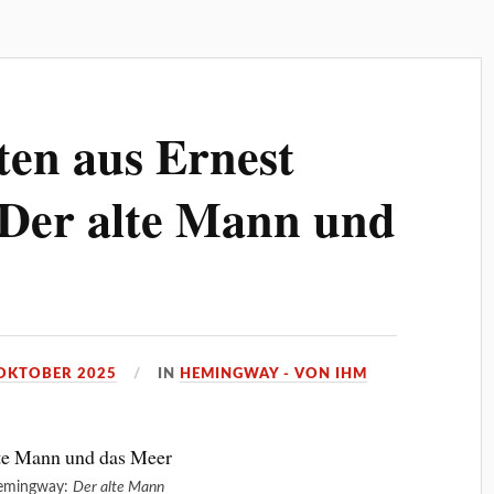
ten aus Ernest
Der alte Mann und
 OKTOBER 2025
IN
HEMINGWAY - VON IHM
Hemingway:
Der alte Mann