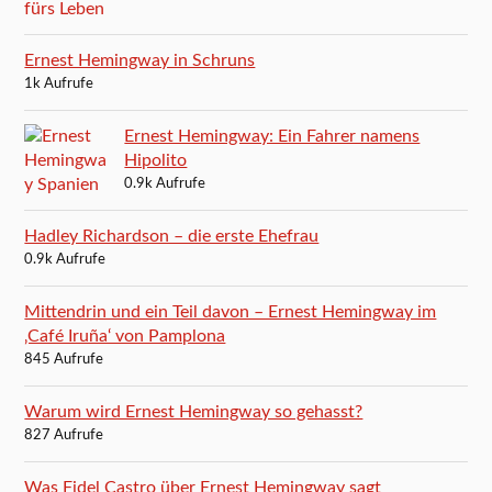
Ernest Hemingway in Schruns
1k Aufrufe
Ernest Hemingway: Ein Fahrer namens
Hipolito
0.9k Aufrufe
Hadley Richardson – die erste Ehefrau
0.9k Aufrufe
Mittendrin und ein Teil davon – Ernest Hemingway im
‚Café Iruña‘ von Pamplona
845 Aufrufe
Warum wird Ernest Hemingway so gehasst?
827 Aufrufe
Was Fidel Castro über Ernest Hemingway sagt