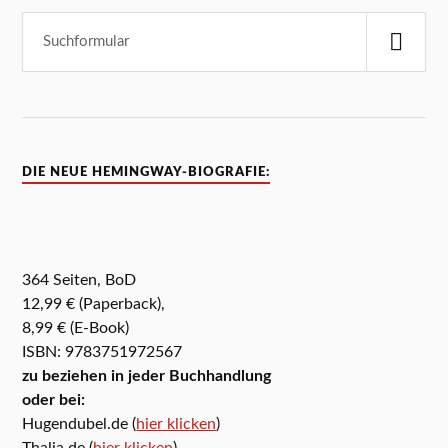
DIE NEUE HEMINGWAY-BIOGRAFIE:
364 Seiten, BoD
12,99 € (Paperback),
8,99 € (E-Book)
ISBN: 9783751972567
zu beziehen in jeder Buchhandlung
oder bei:
Hugendubel.de (
hier klicken
)
Thalia.de (
hier klicken
)