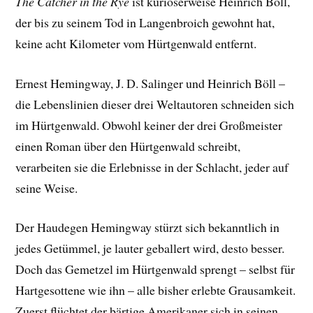
The Catcher in the Rye
ist kurioserweise Heinrich Böll,
der bis zu seinem Tod in Langenbroich gewohnt hat,
keine acht Kilometer vom Hürtgenwald entfernt.
Ernest Hemingway, J. D. Salinger und Heinrich Böll –
die Lebenslinien dieser drei Weltautoren schneiden sich
im Hürtgenwald. Obwohl keiner der drei Großmeister
einen Roman über den Hürtgenwald schreibt,
verarbeiten sie die Erlebnisse in der Schlacht, jeder auf
seine Weise.
Der Haudegen Hemingway stürzt sich bekanntlich in
jedes Getümmel, je lauter geballert wird, desto besser.
Doch das Gemetzel im Hürtgenwald sprengt – selbst für
Hartgesottene wie ihn – alle bisher erlebte Grausamkeit.
Zuerst flüchtet der bärtige Amerikaner sich in seinen