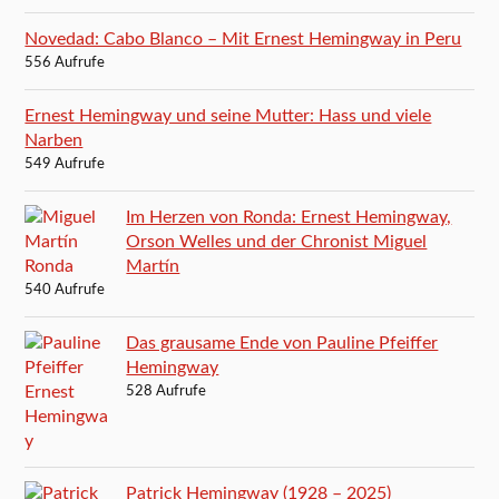
Novedad: Cabo Blanco – Mit Ernest Hemingway in Peru
556 Aufrufe
Ernest Hemingway und seine Mutter: Hass und viele
Narben
549 Aufrufe
Im Herzen von Ronda: Ernest Hemingway,
Orson Welles und der Chronist Miguel
Martín
540 Aufrufe
Das grausame Ende von Pauline Pfeiffer
Hemingway
528 Aufrufe
Patrick Hemingway (1928 – 2025)