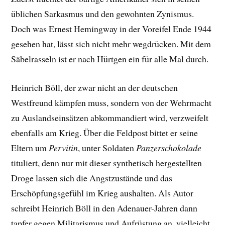
üblichen Sarkasmus und den gewohnten Zynismus.
Doch was Ernest Hemingway in der Voreifel Ende 1944
gesehen hat, lässt sich nicht mehr wegdrücken. Mit dem
Säbelrasseln ist er nach Hürtgen ein für alle Mal durch.
Heinrich Böll, der zwar nicht an der deutschen
Westfreund kämpfen muss, sondern von der Wehrmacht
zu Auslandseinsätzen abkommandiert wird, verzweifelt
ebenfalls am Krieg. Über die Feldpost bittet er seine
Eltern um
Pervitin
, unter Soldaten
Panzerschokolade
tituliert, denn nur mit dieser synthetisch hergestellten
Droge lassen sich die Angstzustände und das
Erschöpfungsgefühl im Krieg aushalten. Als Autor
schreibt Heinrich Böll in den Adenauer-Jahren dann
tapfer gegen Militarismus und Aufrüstung an, vielleicht