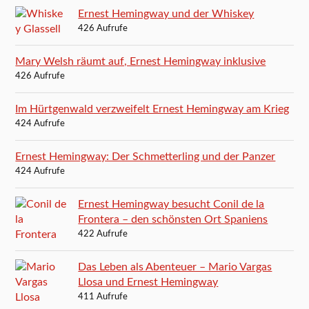
Ernest Hemingway und der Whiskey
426 Aufrufe
Mary Welsh räumt auf, Ernest Hemingway inklusive
426 Aufrufe
Im Hürtgenwald verzweifelt Ernest Hemingway am Krieg
424 Aufrufe
Ernest Hemingway: Der Schmetterling und der Panzer
424 Aufrufe
Ernest Hemingway besucht Conil de la
Frontera – den schönsten Ort Spaniens
422 Aufrufe
Das Leben als Abenteuer – Mario Vargas
Llosa und Ernest Hemingway
411 Aufrufe