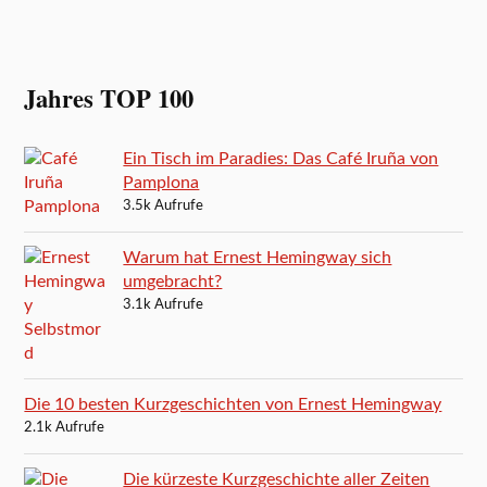
Jahres TOP 100
Ein Tisch im Paradies: Das Café Iruña von
Pamplona
3.5k Aufrufe
Warum hat Ernest Hemingway sich
umgebracht?
3.1k Aufrufe
Die 10 besten Kurzgeschichten von Ernest Hemingway
2.1k Aufrufe
Die kürzeste Kurzgeschichte aller Zeiten