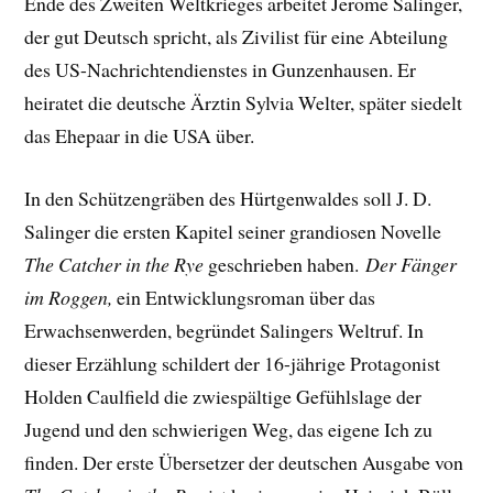
Ende des Zweiten Weltkrieges arbeitet Jerome Salinger,
der gut Deutsch spricht, als Zivilist für eine Abteilung
des US-Nachrichtendienstes in Gunzenhausen. Er
heiratet die deutsche Ärztin Sylvia Welter, später siedelt
das Ehepaar in die USA über.
In den Schützengräben des Hürtgenwaldes soll J. D.
Salinger die ersten Kapitel seiner grandiosen Novelle
The Catcher in the Rye
geschrieben haben.
Der Fänger
im Roggen,
ein Entwicklungsroman über das
Erwachsenwerden, begründet Salingers Weltruf. In
dieser Erzählung schildert der 16-jährige Protagonist
Holden Caulfield die zwiespältige Gefühlslage der
Jugend und den schwierigen Weg, das eigene Ich zu
finden. Der erste Übersetzer der deutschen Ausgabe von