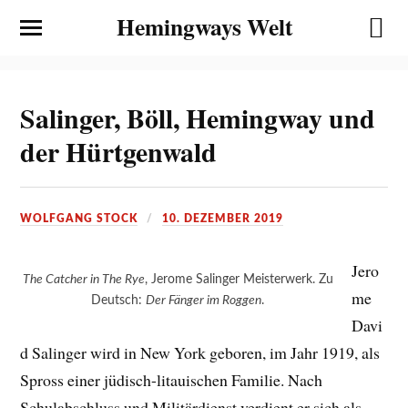
Hemingways Welt
Salinger, Böll, Hemingway und
der Hürtgenwald
WOLFGANG STOCK
10. DEZEMBER 2019
Jero
The Catcher in The Rye
, Jerome Salinger Meisterwerk. Zu
me
Deutsch:
Der Fänger im Roggen
.
Davi
d Salinger wird in New York geboren, im Jahr 1919, als
Spross einer jüdisch-litauischen Familie. Nach
Schulabschluss und Militärdienst verdient er sich als