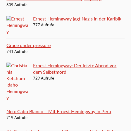
809 Aufrufe
Ernest Hemingway jagt Nazis in der Karibik
777 Aufrufe
Grace under pressure
741 Aufrufe
Ernest Hemingway: Der letzte Abend vor
dem Selbstmord
729 Aufrufe
Neu: Cabo Blanco – Mit Ernest Hemingway in Peru
719 Aufrufe