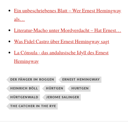
Ein unbeschriebenes Blatt – Wer Ernest Hemingway
als…
Literatur-Macho unter Mordverdacht – Hat Ernest…
Was Fidel Castro über Ernest Hemingway sagt
La Cónsula - das andalusische Idyll des Ernest
Hemingway
DER FÄNGER IM ROGGEN
ERNEST HEMINGWAY
HEINRICH BÖLL
HÜRTGEN
HURTGEN
HÜRTGENWALD
JEROME SALINGER
THE CATCHER IN THE RYE