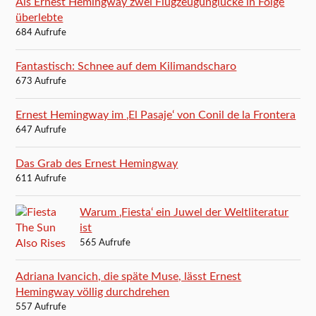
Als Ernest Hemingway zwei Flugzeugunglücke in Folge
überlebte
684 Aufrufe
Fantastisch: Schnee auf dem Kilimandscharo
673 Aufrufe
Ernest Hemingway im ‚El Pasaje‘ von Conil de la Frontera
647 Aufrufe
Das Grab des Ernest Hemingway
611 Aufrufe
Warum ‚Fiesta‘ ein Juwel der Weltliteratur
ist
565 Aufrufe
Adriana Ivancich, die späte Muse, lässt Ernest
Hemingway völlig durchdrehen
557 Aufrufe