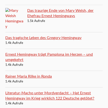
Das traurige Ende von Mary Welsh, der
Ehefrau Ernest Hemingways
1.5k Aufrufe
Das tragische Leben des Gregory Hemingway
1.4k Aufrufe
Ernest Hemingway trägt Pamplona im Herzen – und
umgekehrt
1.4k Aufrufe
Rainer Maria Rilke in Ronda
1.4k Aufrufe
Literatur-Macho unter Mordverdacht – Hat Ernest
Hemingway im Krieg wirklich 122 Deutsche getötet?
1.4k Aufrufe