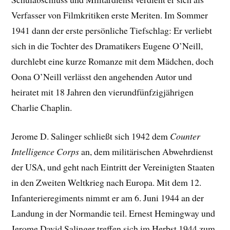
Verfasser von Filmkritiken erste Meriten. Im Sommer
1941 dann der erste persönliche Tiefschlag: Er verliebt
sich in die Tochter des Dramatikers Eugene O’Neill,
durchlebt eine kurze Romanze mit dem Mädchen, doch
Oona O’Neill verlässt den angehenden Autor und
heiratet mit 18 Jahren den vierundfünfzigjährigen
Charlie Chaplin.
Jerome D. Salinger schließt sich 1942 dem
Counter
Intelligence Corps
an, dem militärischen Abwehrdienst
der USA, und geht nach Eintritt der Vereinigten Staaten
in den Zweiten Weltkrieg nach Europa. Mit dem 12.
Infanterieregiments nimmt er am 6. Juni 1944 an der
Landung in der Normandie teil. Ernest Hemingway und
Jerome David Salinger treffen sich im Herbst 1944 zum