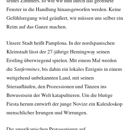
seines Zimmers, so wie wir nun durch das geöffnete
Fenster in die Handlung hinausgeworfen werden. Keine
Gefühlsregung wird geäußert, wir müssen uns selber ein
Reim auf das Ganze machen.
Unsere Stadt heißt Pamplona. In der nordspanischen
Kleinstadt lässt der 27-jährige Hemingway seinen
Erstling überwiegend spielen. Mit einem Mal werden
die
Sanfermines
, bis dahin ein lokales Ereignis in einem
weitgehend unbekannten Land, mit seinen
Stieraufläufen, den Prozessionen und Tänzen ins
Bewusstsein der Welt katapultieren. Um die blutige
Fiesta herum entwirft der junge Novize ein Kaleidoskop
menschlicher Irrungen und Wirrungen.
Die amerikanischen Protagonisten auf