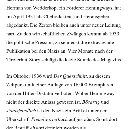
Herman von Wedderkop, ein Förderer Hemingways, hat
im April 1931 als Chefredakteur und Herausgeber
abgedankt. Die Zeiten bleiben auch unter neuer Leitung
hart. Zu den wirtschaftlichen Zwängen kommt ab 1933
die politische Pression, zu sehr eckt die extravagante
Publikation bei den Nazis an. Vier Monate nach der
Tirolerhut-Story schlägt die letzte Stunde des Magazins.
Im Oktober 1936 wird
Der Querschnitt,
zu diesem
Zeitpunkt mit einer Auflage von 16.000 Exemplaren,
von der Hitler-Diktatur verboten. Wobei Hemingway
nicht der direkte Anlass gewesen ist.
Bösartig
und
staatsfeindlich
ist den Nazis ein Artikel unter der
Überschrift
Fremdwörterbuch
aufgestoßen. So ist dort
der Begriff
absurd
definiert worden als