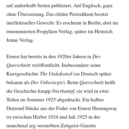
auf anderthalb Seiten publiziert. Auf Englisch, ganz
ohne Übersetzung. Das elitäre Periodikum besitzt
intellektuelles Gewicht: Es erscheint in Berlin, dort im
renommierten Propyläen-Verlag, später im Heinrich
Jenne Verlag.
Ernest hat bereits in den 1920er Jahren in
Der
Querschnitt
veröffentlicht. Insbesondere seine
Kurzgeschichte
The Undefeated
(zu Deutsch später
bekannt als
Der Unbesiegte
). Beim
Querschnitt
heißt
die Geschichte knapp
Stierkampf
, sie wird in zwei
Teilen im Sommer 1925 abgedruckt. Ein halbes
Dutzend Stücke aus der Feder von Ernest Hemingway
ist zwischen Herbst 1924 und Juli 1925 in der
manchmal arg versnobten Zeitgeist-Gazette