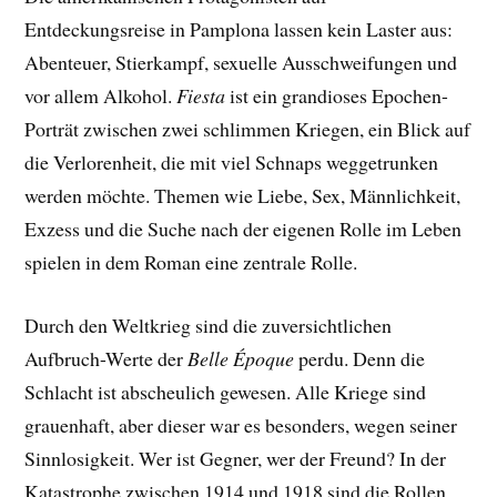
Entdeckungsreise in Pamplona lassen kein Laster aus:
Abenteuer, Stierkampf, sexuelle Ausschweifungen und
vor allem Alkohol.
Fiesta
ist ein grandioses Epochen-
Porträt zwischen zwei schlimmen Kriegen, ein Blick auf
die Verlorenheit, die mit viel Schnaps weggetrunken
werden möchte. Themen wie Liebe, Sex, Männlichkeit,
Exzess und die Suche nach der eigenen Rolle im Leben
spielen in dem Roman eine zentrale Rolle.
Durch den Weltkrieg sind die zuversichtlichen
Aufbruch-Werte der
Belle Époque
perdu. Denn die
Schlacht ist abscheulich gewesen. Alle Kriege sind
grauenhaft, aber dieser war es besonders, wegen seiner
Sinnlosigkeit. Wer ist Gegner, wer der Freund? In der
Katastrophe zwischen 1914 und 1918 sind die Rollen