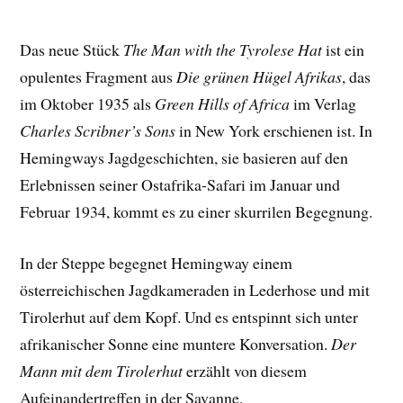
Das neue Stück
The Man with the Tyrolese Hat
ist ein
opulentes Fragment aus
Die grünen Hügel Afrikas
, das
im Oktober 1935 als
Green Hills of Africa
im Verlag
Charles Scribner’s Sons
in New York erschienen ist. In
Hemingways Jagdgeschichten, sie basieren auf den
Erlebnissen seiner Ostafrika-Safari im Januar und
Februar 1934, kommt es zu einer skurrilen Begegnung.
In der Steppe begegnet Hemingway einem
österreichischen Jagdkameraden in Lederhose und mit
Tirolerhut auf dem Kopf. Und es entspinnt sich unter
afrikanischer Sonne eine muntere Konversation.
Der
Mann mit dem Tirolerhut
erzählt von diesem
Aufeinandertreffen in der Savanne.