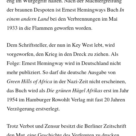
eng im Würgegriff halten. Nach der Machtergreifung
der braunen Despoten ist Ernest Hemingways Buch
In
einem andern Land
bei den Verbrennungen im Mai
1933 in die Flammen geworfen worden.
Dem Schriftsteller, der nun in Key West lebt, wird
vorgeworfen, den Krieg in den Dreck zu ziehen. Als
Folge: Ernest Hemingway wird in Deutschland nicht
mehr publiziert. So darf die deutsche Ausgabe von
Green Hills of Africa
in der Nazi-Zeit nicht erscheinen,
das Buch wird als
Die grünen Hügel Afrikas
erst im Jahr
1954 im Hamburger Rowohlt Verlag mit fast 20 Jahren
Verzögerung erstverlegt.
Trotz Verbot und Zensur besitzt die Berliner Zeitschrift
den Mut, eine Geschichte des Verfemten zu drucken.