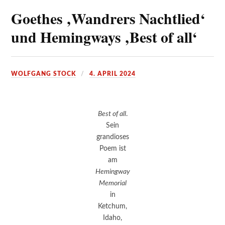
Goethes ‚Wandrers Nachtlied‘
und Hemingways ‚Best of all‘
WOLFGANG STOCK
4. APRIL 2024
Best of all
.
Sein
grandioses
Poem ist
am
Hemingway
Memorial
in
Ketchum,
Idaho,