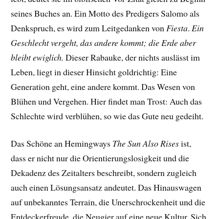
seines Buches an. Ein Motto des Predigers Salomo als
Denkspruch, es wird zum Leitgedanken von
Fiesta
.
Ein
Geschlecht vergeht, das andere kommt; die Erde aber
bleibt ewiglich.
Dieser Rabauke, der nichts auslässt im
Leben, liegt in dieser Hinsicht goldrichtig: Eine
Generation geht, eine andere kommt. Das Wesen von
Blühen und Vergehen. Hier findet man Trost: Auch das
Schlechte wird verblühen, so wie das Gute neu gedeiht.
Das Schöne an Hemingways
The Sun Also Rises
ist,
dass er nicht nur die Orientierungslosigkeit und die
Dekadenz des Zeitalters beschreibt, sondern zugleich
auch einen Lösungsansatz andeutet. Das Hinauswagen
auf unbekanntes Terrain, die Unerschrockenheit und die
Entdeckerfreude, die Neugier auf eine neue Kultur. Sich