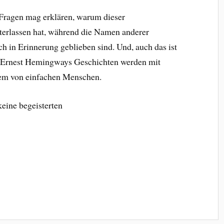
ragen mag erklären, warum dieser
terlassen hat, während die Namen anderer
h in Erinnerung geblieben sind. Und, auch das ist
r, Ernest Hemingways Geschichten werden mit
lem von einfachen Menschen.
keine begeisterten