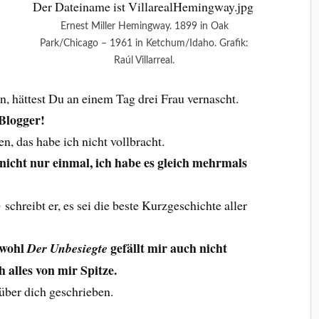
Ernest Miller Hemingway. 1899 in Oak
Park/Chicago – 1961 in Ketchum/Idaho. Grafik:
Raúl Villarreal.
en, hättest Du an einem Tag drei Frau vernascht.
 Blogger!
n, das habe ich nicht vollbracht.
 nicht nur einmal, ich habe es gleich mehrmals
o
schreibt er, es sei die beste Kurzgeschichte aller
bwohl
gefällt mir auch nicht
Der Unbesiegte
ch alles von mir Spitze.
über dich geschrieben.