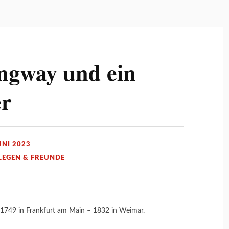
ngway und ein
er
UNI 2023
LEGEN & FREUNDE
1749 in Frankfurt am Main – 1832 in Weimar.