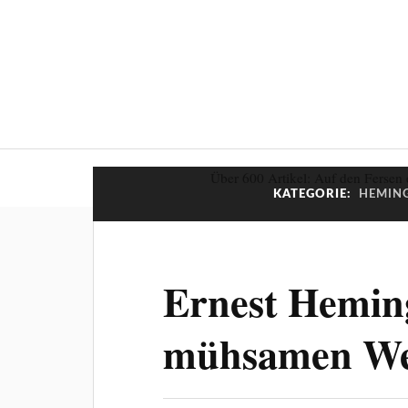
Über 600 Artikel: Auf den Fersen 
KATEGORIE:
HEMING
Ernest Hemin
mühsamen W