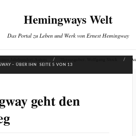
Hemingways Welt
Das Portal zu Leben und Werk von Ernest Hemingway
eines Jahrhundert-Autors
Herausgeber: Wolfgang Stock
Au
WAY – ÜBER IHN
SEITE 5 VON 13
gway geht den
eg