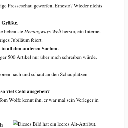
tige Presseschau geworfen, Ernesto? Wieder nichts
r Größte.
e heben sie
Hemingways Welt
hervor, ein Internet-
iges Jubiläum feiert.
 in all den anderen Sachen.
gger 500 Artikel nur über mich schreiben würde.
ionen nach und schaut an den Schauplätzen
so viel Geld ausgeben?
 Tom Wolfe kennt ihn, er war mal sein Verleger in
ch