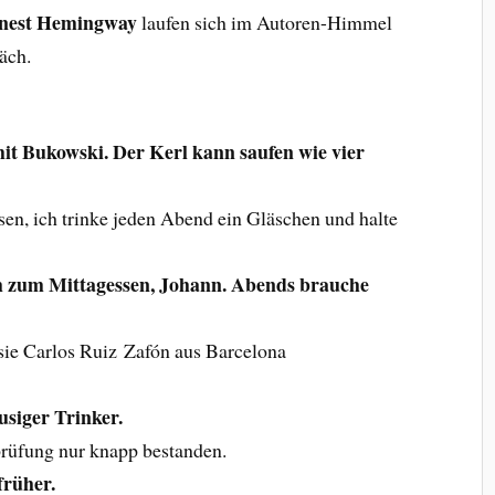
nest Hemingway
laufen sich im Autoren-Himmel
äch.
it Bukowski. Der Kerl kann saufen wie vier
ssen, ich trinke jeden Abend ein Gläschen und halte
ch zum Mittagessen, Johann. Abends brauche
sie Carlos Ruiz Zafón aus Barcelona
usiger Trinker.
rüfung nur knapp bestanden.
 früher.