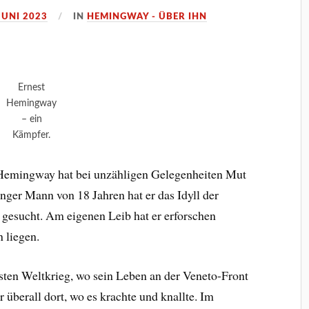
JUNI 2023
IN
HEMINGWAY - ÜBER IHN
Ernest
Hemingway
– ein
Kämpfer.
t Hemingway hat bei unzähligen Gelegenheiten Mut
nger Mann von 18 Jahren hat er das Idyll der
 gesucht. Am eigenen Leib hat er erforschen
n liegen.
rsten Weltkrieg, wo sein Leben an der Veneto-Front
 überall dort, wo es krachte und knallte. Im