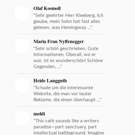
Olaf Kosmoll
"Sehr geehrter Herr Kleeberg, Ich
glaube, mein Sohn hat fast alles
gelesen, was Hemingway ..."
Maria Frau Nyffenegger
"Sehr schön geschrieben. Gute
Informationen. Überall, wo er
war, ist es wunderschön! Schöne
Gegenden, ..."
Heide Langguth
"Schade um die interessante
Website, die man vor lauter
Reklame, die einen überhaupt ..."
moldi
"This café sounds like a writers
paradise—part sanctuary, part
intellectual battleground. Imagine