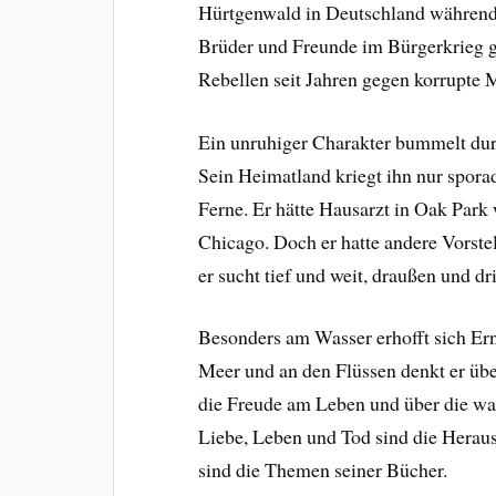
Hürtgenwald in Deutschland während 
Brüder und Freunde im Bürgerkrieg g
Rebellen seit Jahren gegen korrupte
Ein unruhiger Charakter bummelt durch
Sein Heimatland kriegt ihn nur sporad
Ferne. Er hätte Hausarzt in Oak Park 
Chicago. Doch er hatte andere Vorste
er sucht tief und weit, draußen und dr
Besonders am Wasser erhofft sich E
Meer und an den Flüssen denkt er übe
die Freude am Leben und über die wa
Liebe, Leben und Tod sind die Heraus
sind die Themen seiner Bücher.