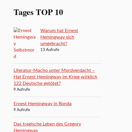
Tages TOP 10
Warum hat Ernest
Hemingway sich
umgebracht?
13 Aufrufe
Literatur-Macho unter Mordverdacht –
Hat Ernest Hemingway im Krieg wirklich
122 Deutsche getötet?
9 Aufrufe
Ernest Hemingway in Ronda
9 Aufrufe
Das tragische Leben des Gregory
Hemingway