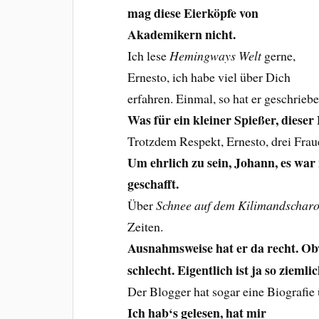
mag diese Eierköpfe von
Akademikern nicht.
Ich lese
Hemingways Welt
gerne,
Ernesto, ich habe viel über Dich
erfahren. Einmal, so hat er geschrieb
Was für ein kleiner Spießer, dieser
Trotzdem Respekt, Ernesto, drei Fraue
Um ehrlich zu sein, Johann, es war
geschafft.
Über
Schnee auf dem Kilimandschar
Zeiten.
Ausnahmsweise hat er da recht. O
schlecht. Eigentlich ist ja so ziemli
Der Blogger hat sogar eine Biografie 
Ich hab‘s gelesen, hat mir