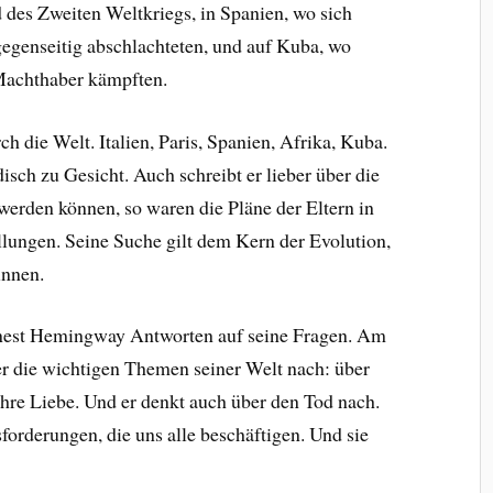
des Zweiten Weltkriegs, in Spanien, wo sich
egenseitig abschlachteten, und auf Kuba, wo
 Machthaber kämpften.
 die Welt. Italien, Paris, Spanien, Afrika, Kuba.
isch zu Gesicht. Auch schreibt er lieber über die
werden können, so waren die Pläne der Eltern in
llungen. Seine Suche gilt dem Kern der Evolution,
innen.
rnest Hemingway Antworten auf seine Fragen. Am
r die wichtigen Themen seiner Welt nach: über
hre Liebe. Und er denkt auch über den Tod nach.
forderungen, die uns alle beschäftigen. Und sie