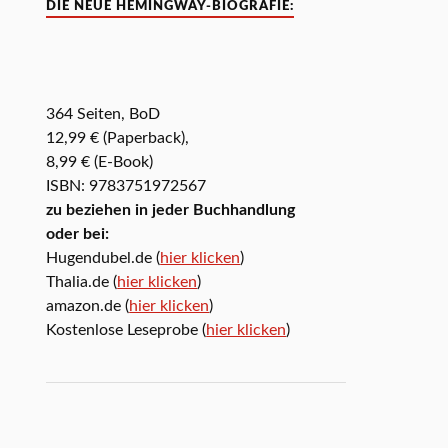
DIE NEUE HEMINGWAY-BIOGRAFIE:
364 Seiten, BoD
12,99 € (Paperback),
8,99 € (E-Book)
ISBN: 9783751972567
zu beziehen in jeder Buchhandlung
oder bei:
Hugendubel.de (
hier klicken
)
Thalia.de (
hier klicken
)
amazon.de (
hier klicken
)
Kostenlose Leseprobe (
hier klicken
)