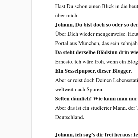
Hast Du schon einen Blick in die heu
über mich.
Johann, Du bist doch so oder so de
Über Dich wieder mengenweise. Heut
Portal aus München, das sein zehnjähr
Da steht derselbe Blödsinn drin wie
Ernesto, ich wäre froh, wenn ein Blo
Ein Sesselpupser, dieser Blogger.
Aber er reist doch Deinen Lebensstat
weltweit nach Spuren.
Selten dämlich! Wie kann man nur 
Aber das ist ein studierter Mann, der
Deutschland.
Johann, ich sag’s dir frei heraus: I