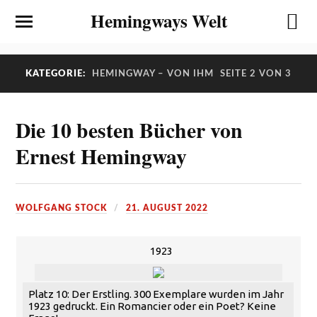
Hemingways Welt
KATEGORIE:
HEMINGWAY – VON IHM
SEITE 2 VON 3
Die 10 besten Bücher von
Ernest Hemingway
WOLFGANG STOCK
21. AUGUST 2022
1923
Platz 10: Der Erstling. 300 Exemplare wurden im Jahr
1923 gedruckt. Ein Romancier oder ein Poet? Keine