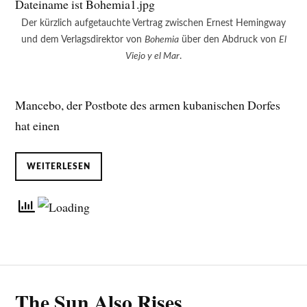
Der kürzlich aufgetauchte Vertrag zwischen Ernest Hemingway
und dem Verlagsdirektor von
Bohemia
über den Abdruck von
El
Viejo y el Mar
.
Mancebo, der Postbote des armen kubanischen Dorfes
hat einen
WEITERLESEN
The Sun Also Rises