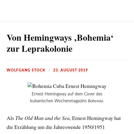
Von Hemingways ‚Bohemia‘
zur Leprakolonie
WOLFGANG STOCK
23. AUGUST 2019
Ernest Hemingway auf dem Cover des
kubanischen Wochenmagazins
Bohemia
.
Als
The Old Man and the Sea,
Ernest Hemingway hat
die Erzählung um die Jahreswende 1950/1951