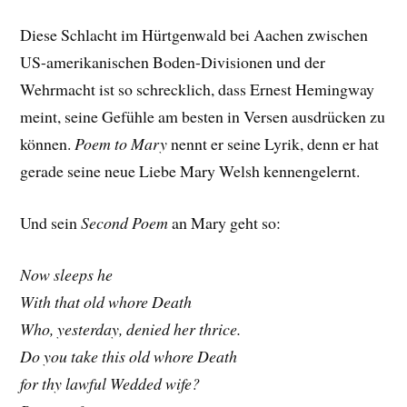
Diese Schlacht im Hürtgenwald bei Aachen zwischen
US-amerikanischen Boden-Divisionen und der
Wehrmacht ist so schrecklich, dass Ernest Hemingway
meint, seine Gefühle am besten in Versen ausdrücken zu
können.
Poem to Mary
nennt er seine Lyrik, denn er hat
gerade seine neue Liebe Mary Welsh kennengelernt.
Und sein
Second Poem
an Mary geht so:
Now sleeps he
With that old whore Death
Who, yesterday, denied her thrice.
Do you take this old whore Death
for thy lawful Wedded wife?