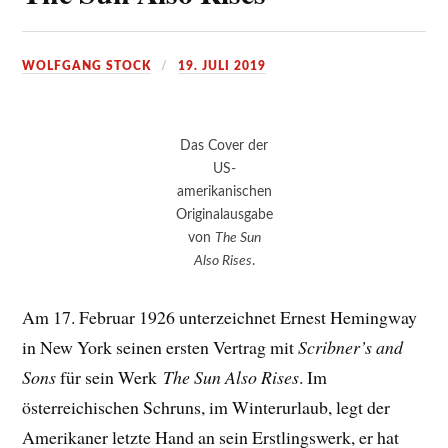
WOLFGANG STOCK
19. JULI 2019
Das Cover der
US-
amerikanischen
Originalausgabe
von
The Sun
Also Rises
.
Am 17. Februar 1926 unterzeichnet Ernest Hemingway
in New York seinen ersten Vertrag mit
Scribner’s and
Sons
für sein Werk
The Sun Also Rises
. Im
österreichischen Schruns, im Winterurlaub, legt der
Amerikaner letzte Hand an sein Erstlingswerk, er hat