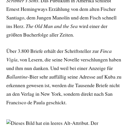
Scribner’s Sons
. Das Publikum in Amerika schließt
Ernest Hemingways Erzählung von dem alten Fischer
Santiago, dem Jungen Manolín und dem Fisch schnell
ins Herz.
The Old Man and the Sea
wird einer der
größten Bucherfolge aller Zeiten.
Über 3.800 Briefe erhält der Schriftsteller zur
Finca
Vigía
, von Lesern, die seine Novelle verschlungen haben
und ihm nun danken. Und weil bei einer Anzeige für
Ballantine
-Bier sehr auffällig seine Adresse auf Kuba zu
erkennen gewesen ist, werden die Tausende Briefe nicht
an den Verlag in New York, sondern direkt nach San
Francisco de Paula geschickt.