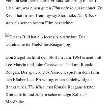
Version sehr gerne, diese Produktion bringt in der Tat
alles mit, was einen guten
Film noir
so auszeichnet. Zu
Recht hat Ernest Hemingway Siodmaks
The Killers
stets als seinen besten Film bezeichnet.
Don Siegel verfilmt den Stoff im Jahr 1964 erneut, mit
Lee Marvin und John Cassavetes. Und mit Ronald
Reagan. Der spätere US-Präsident spielt in dem Film
den Räuber Jack Browning, einen schießwütigen
Bankräuber.
The Killers
ist Ronald Reagans letzter
Kinoauftritt und zudem seine einzige Rolle als
Mordbube.