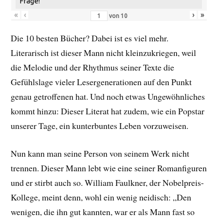
Frage!
«
‹
›
»
von
10
Die 10 besten Bücher? Dabei ist es viel mehr.
Literarisch ist dieser Mann nicht kleinzukriegen, weil
die Melodie und der Rhythmus seiner Texte die
Gefühlslage vieler Lesergenerationen auf den Punkt
genau getroffenen hat. Und noch etwas Ungewöhnliches
kommt hinzu: Dieser Literat hat zudem, wie ein Popstar
unserer Tage, ein kunterbuntes Leben vorzuweisen.
Nun kann man seine Person von seinem Werk nicht
trennen. Dieser Mann lebt wie eine seiner Romanfiguren
und er stirbt auch so. William Faulkner, der Nobelpreis-
Kollege, meint denn, wohl ein wenig neidisch: „Den
wenigen, die ihn gut kannten, war er als Mann fast so