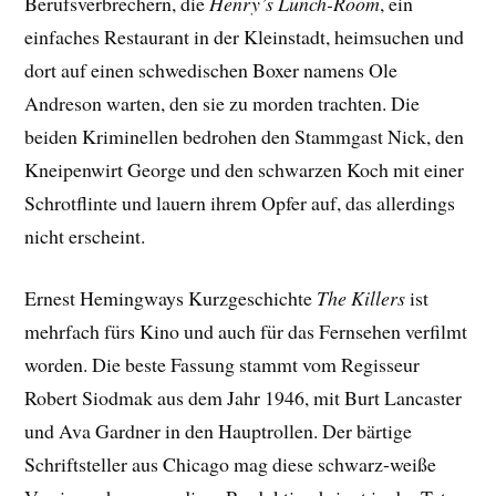
Berufsverbrechern, die
Henry’s Lunch-Room
, ein
einfaches Restaurant in der Kleinstadt, heimsuchen und
dort auf einen schwedischen Boxer namens Ole
Andreson warten, den sie zu morden trachten. Die
beiden Kriminellen bedrohen den Stammgast Nick, den
Kneipenwirt George und den schwarzen Koch mit einer
Schrotflinte und lauern ihrem Opfer auf, das allerdings
nicht erscheint.
Ernest Hemingways Kurzgeschichte
The Killers
ist
mehrfach fürs Kino und auch für das Fernsehen verfilmt
worden. Die beste Fassung stammt vom Regisseur
Robert Siodmak aus dem Jahr 1946, mit Burt Lancaster
und Ava Gardner in den Hauptrollen. Der bärtige
Schriftsteller aus Chicago mag diese schwarz-weiße