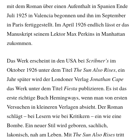
mit dem Roman über einen Aufenthalt in Spanien Ende
Juli 1925 in Valencia begonnen und ihn im September
in Paris fertiggestellt. Im April 1926 endlich lässt er das
Manuskript seinem Lektor Max Perkins in Manhattan
zukommen.
Das Werk erscheint in den USA bei
Scribner’s
im
Oktober 1926 unter dem Titel
The Sun Also Rises
, ein
Jahr später wird der Londoner Verlag
Jonathan Cape
das Werk unter dem Titel
Fiesta
publizieren. Es ist das
erste richtige Buch Hemingways, wenn man von ersten
Versuchen in kleineren Verlagen absieht. Der Roman
schlägt – bei Lesern wie bei Kritikern – ein wie eine
Bombe. Ein neuer Stil wird geboren, sachlich,
lakonisch, nah am Leben. Mit
The Sun Also Rises
tritt