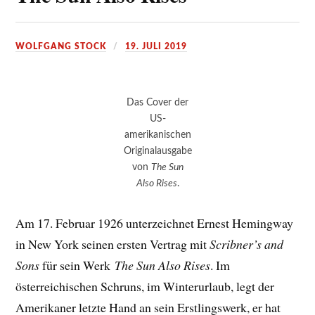
WOLFGANG STOCK
19. JULI 2019
Das Cover der
US-
amerikanischen
Originalausgabe
von
The Sun
Also Rises
.
Am 17. Februar 1926 unterzeichnet Ernest Hemingway
in New York seinen ersten Vertrag mit
Scribner’s and
Sons
für sein Werk
The Sun Also Rises
. Im
österreichischen Schruns, im Winterurlaub, legt der
Amerikaner letzte Hand an sein Erstlingswerk, er hat