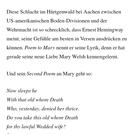
Diese Schlacht im Hürtgenwald bei Aachen zwischen
US-amerikanischen Boden-Divisionen und der
Wehrmacht ist so schrecklich, dass Ernest Hemingway
meint, seine Gefühle am besten in Versen ausdrücken zu
können.
Poem to Mary
nennt er seine Lyrik, denn er hat
gerade seine neue Liebe Mary Welsh kennengelernt.
Und sein
Second Poem
an Mary geht so:
Now sleeps he
With that old whore Death
Who, yesterday, denied her thrice.
Do you take this old whore Death
for thy lawful Wedded wife?