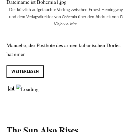
Der kürzlich aufgetauchte Vertrag zwischen Ernest Hemingway
und dem Verlagsdirektor von
Bohemia
über den Abdruck von
El
Viejo y el Mar
.
Mancebo, der Postbote des armen kubanischen Dorfes
hat einen
WEITERLESEN
The Sun Also Rises