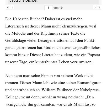
deutsche Dichter.
«
‹
›
»
von
10
Die 10 besten Bücher? Dabei ist es viel mehr.
Literarisch ist dieser Mann nicht kleinzukriegen, weil
die Melodie und der Rhythmus seiner Texte die
Gefühlslage vieler Lesergenerationen auf den Punkt
genau getroffenen hat. Und noch etwas Ungewöhnliches
kommt hinzu: Dieser Literat hat zudem, wie ein Popstar
unserer Tage, ein kunterbuntes Leben vorzuweisen.
Nun kann man seine Person von seinem Werk nicht
trennen. Dieser Mann lebt wie eine seiner Romanfiguren
und er stirbt auch so. William Faulkner, der Nobelpreis-
Kollege, meint denn, wohl ein wenig neidisch: „Den
wenigen, die ihn gut kannten, war er als Mann fast so