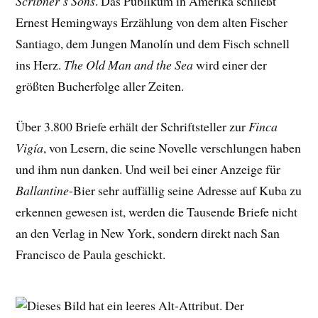
Scribner’s Sons
. Das Publikum in Amerika schließt
Ernest Hemingways Erzählung von dem alten Fischer
Santiago, dem Jungen Manolín und dem Fisch schnell
ins Herz.
The Old Man and the Sea
wird einer der
größten Bucherfolge aller Zeiten.
Über 3.800 Briefe erhält der Schriftsteller zur
Finca
Vigía
, von Lesern, die seine Novelle verschlungen haben
und ihm nun danken. Und weil bei einer Anzeige für
Ballantine
-Bier sehr auffällig seine Adresse auf Kuba zu
erkennen gewesen ist, werden die Tausende Briefe nicht
an den Verlag in New York, sondern direkt nach San
Francisco de Paula geschickt.