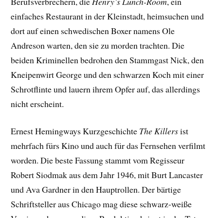
Berufsverbrechern, die
Henry’s Lunch-Room
, ein
einfaches Restaurant in der Kleinstadt, heimsuchen und
dort auf einen schwedischen Boxer namens Ole
Andreson warten, den sie zu morden trachten. Die
beiden Kriminellen bedrohen den Stammgast Nick, den
Kneipenwirt George und den schwarzen Koch mit einer
Schrotflinte und lauern ihrem Opfer auf, das allerdings
nicht erscheint.
Ernest Hemingways Kurzgeschichte
The Killers
ist
mehrfach fürs Kino und auch für das Fernsehen verfilmt
worden. Die beste Fassung stammt vom Regisseur
Robert Siodmak aus dem Jahr 1946, mit Burt Lancaster
und Ava Gardner in den Hauptrollen. Der bärtige
Schriftsteller aus Chicago mag diese schwarz-weiße