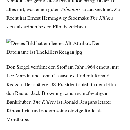
Version sehr gerne, diese Produktion bringt in der Tat
alles mit, was einen guten
Film noir
so auszeichnet. Zu
Recht hat Ernest Hemingway Siodmaks
The Killers
stets als seinen besten Film bezeichnet.
Don Siegel verfilmt den Stoff im Jahr 1964 erneut, mit
Lee Marvin und John Cassavetes. Und mit Ronald
Reagan. Der spätere US-Präsident spielt in dem Film
den Räuber Jack Browning, einen schießwütigen
Bankräuber.
The Killers
ist Ronald Reagans letzter
Kinoauftritt und zudem seine einzige Rolle als
Mordbube.