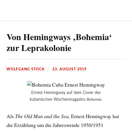
Von Hemingways ‚Bohemia‘
zur Leprakolonie
WOLFGANG STOCK
23. AUGUST 2019
Ernest Hemingway auf dem Cover des
kubanischen Wochenmagazins
Bohemia
.
Als
The Old Man and the Sea,
Ernest Hemingway hat
die Erzählung um die Jahreswende 1950/1951