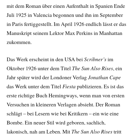
mit dem Roman über einen Aufenthalt in Spanien Ende
Juli 1925 in Valencia begonnen und ihn im September
in Paris fertiggestellt. Im April 1926 endlich lässt er das
Manuskript seinem Lektor Max Perkins in Manhattan
zukommen.
Das Werk erscheint in den USA bei
Scribner’s
im
Oktober 1926 unter dem Titel
The Sun Also Rises
, ein
Jahr später wird der Londoner Verlag
Jonathan Cape
das Werk unter dem Titel
Fiesta
publizieren. Es ist das
erste richtige Buch Hemingways, wenn man von ersten
Versuchen in kleineren Verlagen absieht. Der Roman
schlägt – bei Lesern wie bei Kritikern – ein wie eine
Bombe. Ein neuer Stil wird geboren, sachlich,
lakonisch, nah am Leben. Mit
The Sun Also Rises
tritt