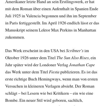
Amerikaner letzte Hand an sein Erstlingswerk, er hat
mit dem Roman über einen Aufenthalt in Spanien Ende
Juli 1925 in Valencia begonnen und ihn im September
in Paris fertiggestellt. Im April 1926 endlich lässt er das
Manuskript seinem Lektor Max Perkins in Manhattan
zukommen.
Das Werk erscheint in den USA bei
Scribner’s
im
Oktober 1926 unter dem Titel
The Sun Also Rises
, ein
Jahr später wird der Londoner Verlag
Jonathan Cape
das Werk unter dem Titel
Fiesta
publizieren. Es ist das
erste richtige Buch Hemingways, wenn man von ersten
Versuchen in kleineren Verlagen absieht. Der Roman
schlägt – bei Lesern wie bei Kritikern – ein wie eine
Bombe. Ein neuer Stil wird geboren, sachlich,