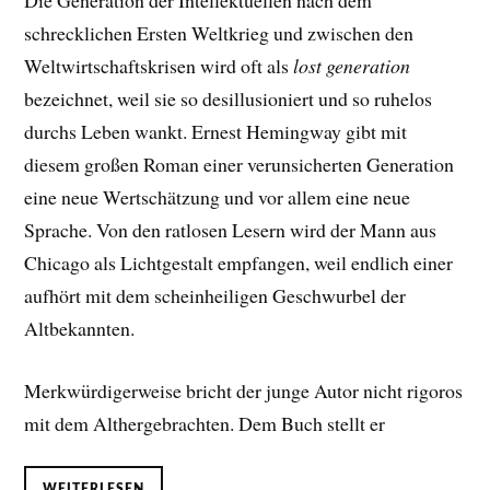
Die Generation der Intellektuellen nach dem
schrecklichen Ersten Weltkrieg und zwischen den
Weltwirtschaftskrisen wird oft als
lost generation
bezeichnet, weil sie so desillusioniert und so ruhelos
durchs Leben wankt. Ernest Hemingway gibt mit
diesem großen Roman einer verunsicherten Generation
eine neue Wertschätzung und vor allem eine neue
Sprache. Von den ratlosen Lesern wird der Mann aus
Chicago als Lichtgestalt empfangen, weil endlich einer
aufhört mit dem scheinheiligen Geschwurbel der
Altbekannten.
Merkwürdigerweise bricht der junge Autor nicht rigoros
mit dem Althergebrachten. Dem Buch stellt er
WEITERLESEN