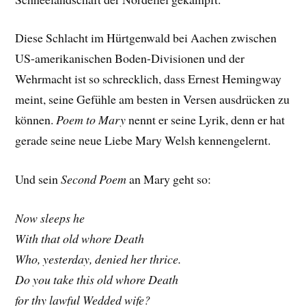
Diese Schlacht im Hürtgenwald bei Aachen zwischen
US-amerikanischen Boden-Divisionen und der
Wehrmacht ist so schrecklich, dass Ernest Hemingway
meint, seine Gefühle am besten in Versen ausdrücken zu
können.
Poem to Mary
nennt er seine Lyrik, denn er hat
gerade seine neue Liebe Mary Welsh kennengelernt.
Und sein
Second Poem
an Mary geht so:
Now sleeps he
With that old whore Death
Who, yesterday, denied her thrice.
Do you take this old whore Death
for thy lawful Wedded wife?