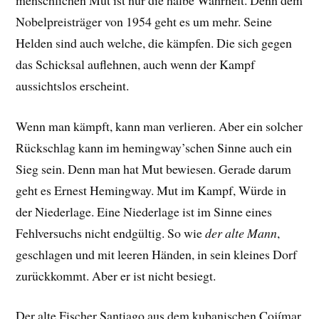
Nobelpreisträger von 1954 geht es um mehr. Seine
Helden sind auch welche, die kämpfen. Die sich gegen
das Schicksal auflehnen, auch wenn der Kampf
aussichtslos erscheint.
Wenn man kämpft, kann man verlieren. Aber ein solcher
Rückschlag kann im hemingway’schen Sinne auch ein
Sieg sein. Denn man hat Mut bewiesen. Gerade darum
geht es Ernest Hemingway. Mut im Kampf, Würde in
der Niederlage. Eine Niederlage ist im Sinne eines
Fehlversuchs nicht endgültig. So wie
der alte Mann
,
geschlagen und mit leeren Händen, in sein kleines Dorf
zurückkommt. Aber er ist nicht besiegt.
Der alte Fischer Santiago aus dem kubanischen Cojímar