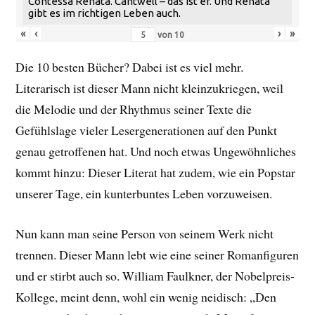
Contessa Renata. Cantwell – das ist er. Und Renata
gibt es im richtigen Leben auch.
«
‹
›
»
von
10
Die 10 besten Bücher? Dabei ist es viel mehr.
Literarisch ist dieser Mann nicht kleinzukriegen, weil
die Melodie und der Rhythmus seiner Texte die
Gefühlslage vieler Lesergenerationen auf den Punkt
genau getroffenen hat. Und noch etwas Ungewöhnliches
kommt hinzu: Dieser Literat hat zudem, wie ein Popstar
unserer Tage, ein kunterbuntes Leben vorzuweisen.
Nun kann man seine Person von seinem Werk nicht
trennen. Dieser Mann lebt wie eine seiner Romanfiguren
und er stirbt auch so. William Faulkner, der Nobelpreis-
Kollege, meint denn, wohl ein wenig neidisch: „Den