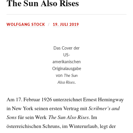
The Sun Also Rises
WOLFGANG STOCK
19. JULI 2019
Das Cover der
US-
amerikanischen
Originalausgabe
von
The Sun
Also Rises
.
Am 17. Februar 1926 unterzeichnet Ernest Hemingway
in New York seinen ersten Vertrag mit
Scribner’s and
Sons
für sein Werk
The Sun Also Rises
. Im
österreichischen Schruns, im Winterurlaub, legt der