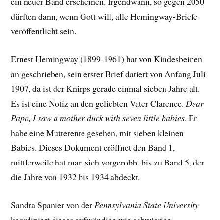
ein neuer Band erscheinen. Irgendwann, so gegen 2050
dürften dann, wenn Gott will, alle Hemingway-Briefe
veröffentlicht sein.
Ernest Hemingway (1899-1961) hat von Kindesbeinen
an geschrieben, sein erster Brief datiert von Anfang Juli
1907, da ist der Knirps gerade einmal sieben Jahre alt.
Es ist eine Notiz an den geliebten Vater Clarence.
Dear
Papa, I saw a mother duck with seven little babies
. Er
habe eine Mutterente gesehen, mit sieben kleinen
Babies. Dieses Dokument eröffnet den Band 1,
mittlerweile hat man sich vorgerobbt bis zu Band 5, der
die Jahre von 1932 bis 1934 abdeckt.
Sandra Spanier von der
Pennsylvania State University
koordiniert dieses aufwändige wie schwierige