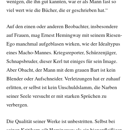
wenigen, die ihn gut kannten, war er als Mann fast so
viel wert wie die Bücher, die er geschrieben hat.“
Auf den einen oder anderen Beobachter, insbesondere
auf Frauen, mag Ernest Hemingway mit seinem Riesen-
Ego manchmal aufgeblasen wirken, wie der Idealtypus
eines Macho-Mannes. Kriegsreporter, Schürzenjäger,
Schnapsbruder, dieser Kerl tut einiges für sein Image.
Aber Obacht, der Mann mit dem grauen Bart ist kein
Blender oder Aufschneider. Verletzungen hat er zuhauf
erlitten, er selbst ist kein Unschuldslamm, die Narben
seiner Seele versucht er mit starken Sprüchen zu
verbergen.
Die Qualität seiner Werke ist unbestritten. Selbst bei
seinen Kritikern gilt Hemingway als ein bienenfleißiger