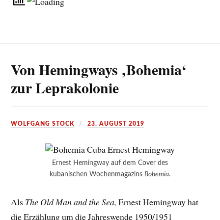
Von Hemingways ‚Bohemia‘
zur Leprakolonie
WOLFGANG STOCK
23. AUGUST 2019
Ernest Hemingway auf dem Cover des
kubanischen Wochenmagazins
Bohemia
.
Als
The Old Man and the Sea,
Ernest Hemingway hat
die Erzählung um die Jahreswende 1950/1951