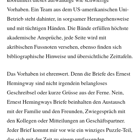
Vorhaben. Ein Team aus dem US-amerikanischen Uni-
Betrieb steht dahinter, in sorgsamer Herangehensweise
und mit tüchtigen Händen. Die Bände erfüllen höchste
akademische Ansprüche, jede Seite wird mit
akribischen Fussnoten versehen, ebenso finden sich
bibliographische Hinweise und übersichtliche Zeittafeln.
Das Vorhaben ist ehrenwert. Denn die Briefe des Ernest
Hemingway sind nicht irgendein belangloses
Geschreibsel oder kurze Grüsse aus der Ferne. Nein,
Ernest Hemingways Briefe beinhalten den Austausch
mit der Familie und den Freunden, Zwiegespräch mit
den Kollegen oder Mitteilungen an Geschäftspartner.
Jeder Brief kommt mir vor wie ein winziges Puzzle-Teil,
das sich mit der Zeit zu einem umfassenden