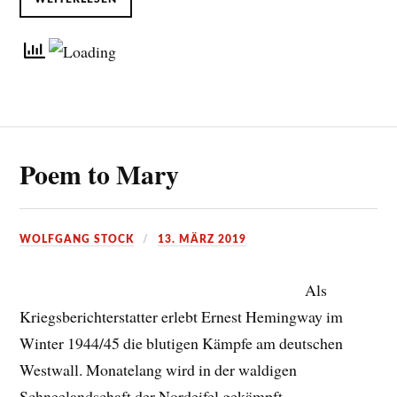
Poem to Mary
WOLFGANG STOCK
13. MÄRZ 2019
Als
Kriegsberichterstatter erlebt Ernest Hemingway im
Winter 1944/45 die blutigen Kämpfe am deutschen
Westwall. Monatelang wird in der waldigen
Schneelandschaft der Nordeifel gekämpft.