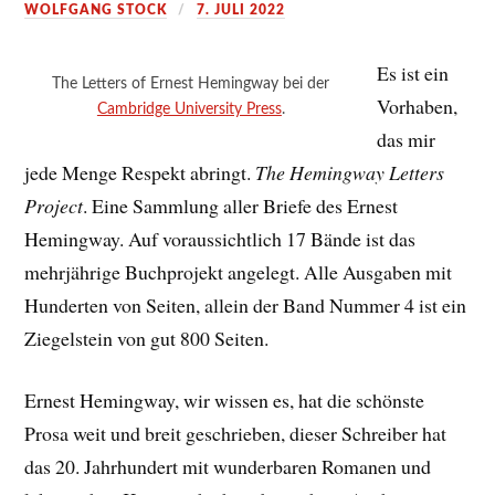
WOLFGANG STOCK
7. JULI 2022
Es ist ein
The Letters of Ernest Hemingway bei der
Vorhaben,
Cambridge University Press
.
das mir
jede Menge Respekt abringt.
The Hemingway Letters
Project
. Eine Sammlung aller Briefe des Ernest
Hemingway. Auf voraussichtlich 17 Bände ist das
mehrjährige Buchprojekt angelegt. Alle Ausgaben mit
Hunderten von Seiten, allein der Band Nummer 4 ist ein
Ziegelstein von gut 800 Seiten.
Ernest Hemingway, wir wissen es, hat die schönste
Prosa weit und breit geschrieben, dieser Schreiber hat
das 20. Jahrhundert mit wunderbaren Romanen und