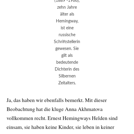
(1889 -1966),
zehn Jahre
älter als
Hemingway,
ist eine
russische
Schriftstellerin
gewesen. Sie
gilt als
bedeutende
Dichterin des
Silbernen
Zeitalters.
Ja, das haben wir ebenfalls bemerkt. Mit dieser
Beobachtung hat die kluge Anna Akhmatova
vollkommen recht. Ernest Hemingways Helden sind
einsam, sie haben keine Kinder, sie leben in keiner