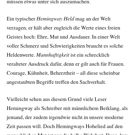
müssen etwas unter sich auszumachen.
Ein typischer
Hemingway Held
mag an der Welt
verzagen, er hält aber zugleich die Werte eines freien
Geistes hoch: Ehre, Mut und Ausdauer. In einer Welt
voller Schmerz und Schwierigkeiten braucht es solche
Heldenwerte.
Mannhaftigkeit
ist ein schrecklich
veralteter Ausdruck dafür, denn er gilt auch für Frauen.
Courage, Kühnheit, Beherztheit – all diese scheinbar
angestaubten Begriffe treffen den Sachverhalt.
Vielleicht sehen aus diesem Grund viele Leser
Hemingway als Schreiber mit männlichem Beiklang, als
jemand, der zudem irgendwie nicht in unsere moderne
Zeit passen will. Doch Hemingways Hohelied auf den
menschlichen Mut ist nur die halbe Wahrheit. Denn dem