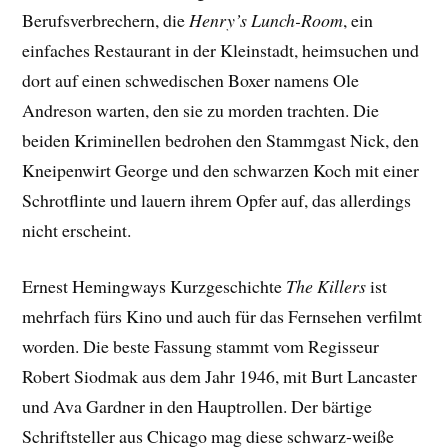
Berufsverbrechern, die
Henry’s Lunch-Room
, ein
einfaches Restaurant in der Kleinstadt, heimsuchen und
dort auf einen schwedischen Boxer namens Ole
Andreson warten, den sie zu morden trachten. Die
beiden Kriminellen bedrohen den Stammgast Nick, den
Kneipenwirt George und den schwarzen Koch mit einer
Schrotflinte und lauern ihrem Opfer auf, das allerdings
nicht erscheint.
Ernest Hemingways Kurzgeschichte
The Killers
ist
mehrfach fürs Kino und auch für das Fernsehen verfilmt
worden. Die beste Fassung stammt vom Regisseur
Robert Siodmak aus dem Jahr 1946, mit Burt Lancaster
und Ava Gardner in den Hauptrollen. Der bärtige
Schriftsteller aus Chicago mag diese schwarz-weiße