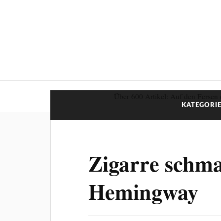
Über 600 Artikel: Auf den Fersen 
KATEGORIE
Zigarre schm
Hemingway