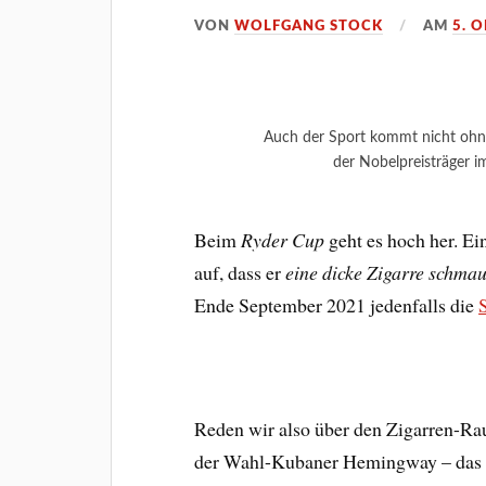
VON
WOLFGANG STOCK
AM
5. 
Auch der Sport kommt nicht ohne
der Nobelpreisträger i
Beim
Ryder Cup
geht es hoch her. Ein
auf, dass er
eine dicke Zigarre schmau
Ende September 2021 jedenfalls die
Reden wir also über den Zigarren-R
der Wahl-Kubaner Hemingway – das 