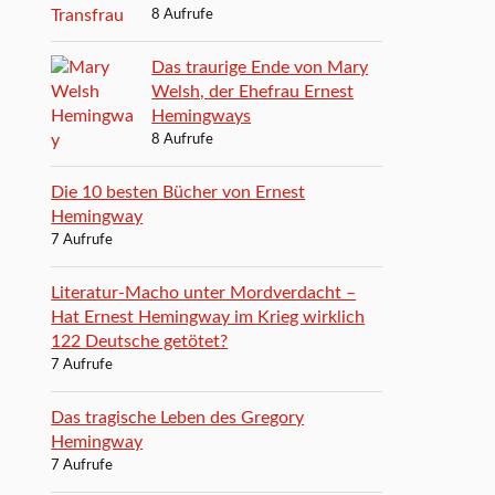
8 Aufrufe
Das traurige Ende von Mary
Welsh, der Ehefrau Ernest
Hemingways
8 Aufrufe
Die 10 besten Bücher von Ernest
Hemingway
7 Aufrufe
Literatur-Macho unter Mordverdacht –
Hat Ernest Hemingway im Krieg wirklich
122 Deutsche getötet?
7 Aufrufe
Das tragische Leben des Gregory
Hemingway
7 Aufrufe