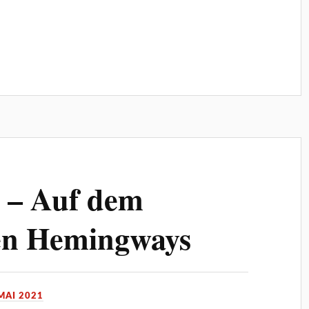
n – Auf dem
en Hemingways
 MAI 2021