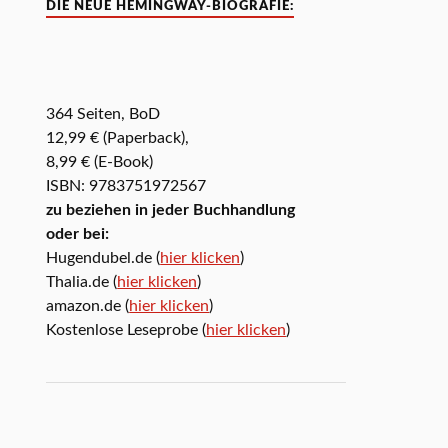
DIE NEUE HEMINGWAY-BIOGRAFIE:
364 Seiten, BoD
12,99 € (Paperback),
8,99 € (E-Book)
ISBN: 9783751972567
zu beziehen in jeder Buchhandlung
oder bei:
Hugendubel.de (
hier klicken
)
Thalia.de (
hier klicken
)
amazon.de (
hier klicken
)
Kostenlose Leseprobe (
hier klicken
)