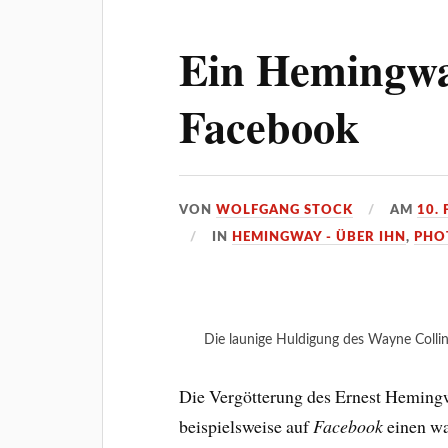
Ein Hemingwa
Facebook
VON
WOLFGANG STOCK
AM
10.
IN
HEMINGWAY - ÜBER IHN
,
PHO
Die launige Huldigung des Wayne Colli
Die Vergötterung des Ernest Hemingw
beispielsweise auf
Facebook
einen wa