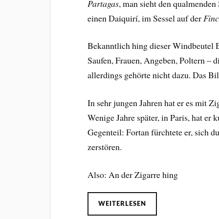
Partagas
, man sieht den qualmenden S
einen Daiquirí, im Sessel auf der
Finc
Bekanntlich hing dieser Windbeutel
Saufen, Frauen, Angeben, Poltern – d
allerdings gehörte nicht dazu. Das 
In sehr jungen Jahren hat er es mit Zi
Wenige Jahre später, in Paris, hat er
Gegenteil: Fortan fürchtete er, sich
zerstören.
Also: An der Zigarre hing
WEITERLESEN