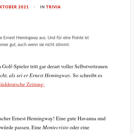
OKTOBER 2021
IN
TRIVIA
 Ernest Hemingway aus. Und für eine Pointe ist
mmer gut, auch wenn sie nicht stimmt.
 Golf-Spieler tritt gar derart voller Selbstvertrauen
cht, als sei er Ernest Hemingway
. So schreibt es
Süddeutsche Zeitung:
aucher Ernest Hemingway! Eine gute Havanna und
würde passen. Eine
Montecristo
oder eine