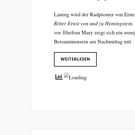
Launig wird der Radpionier von Ern
Ritter Ernst von und zu Hemingstein,
vor. Ehefrau Mary zeigt sich ein wen
Beisammensein am Nachmittag mit
WEITERLESEN