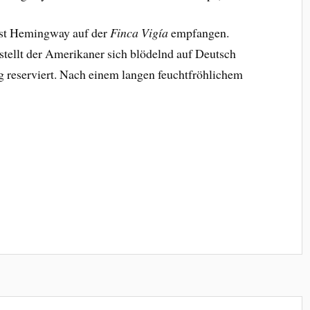
est Hemingway auf der
Finca Vigía
empfangen.
stellt der Amerikaner sich blödelnd auf Deutsch
ig reserviert. Nach einem langen feuchtfröhlichem