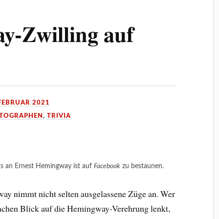
y-Zwilling auf
 FEBRUAR 2021
TOGRAPHEN
,
TRIVIA
ns an Ernest Hemingway ist auf
Facebook
zu bestaunen.
ay nimmt nicht selten ausgelassene Züge an. Wer
chen Blick auf die Hemingway-Verehrung lenkt,