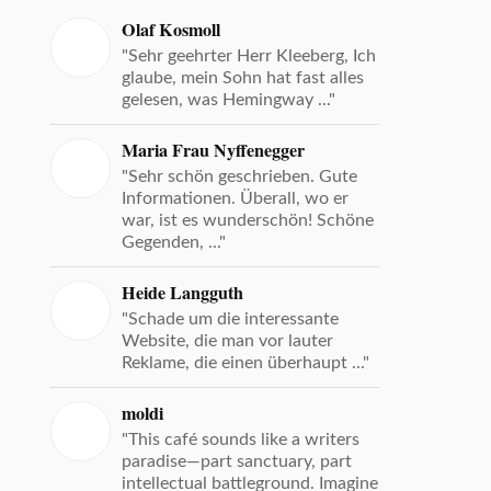
Olaf Kosmoll
"Sehr geehrter Herr Kleeberg, Ich
glaube, mein Sohn hat fast alles
gelesen, was Hemingway ..."
Maria Frau Nyffenegger
"Sehr schön geschrieben. Gute
Informationen. Überall, wo er
war, ist es wunderschön! Schöne
Gegenden, ..."
Heide Langguth
"Schade um die interessante
Website, die man vor lauter
Reklame, die einen überhaupt ..."
moldi
"This café sounds like a writers
paradise—part sanctuary, part
intellectual battleground. Imagine