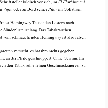
chriftsteller bildlich vor sich, im
El Floridita
auf
a Vigía
oder an Bord seiner
Pilar
im Golfstrom.
 Ernest Hemingway Tausenden Lastern nach.
ie Sündenliste ist lang. Das Tabakrauchen
Bild vom schmauchenden Hemingway ist also falsch.
garetten versucht, es hat ihm nichts gegeben.
 kurz an der Pfeife geschnuppert. Ohne Gewinn. Im
 durch den Tabak seine feinen Geschmacksnerven zu