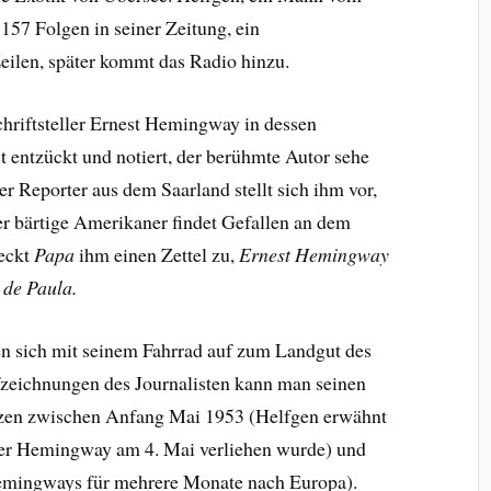
57 Folgen in seiner Zeitung, ein
eilen, später kommt das Radio hinzu.
chriftsteller Ernest Hemingway in dessen
t entzückt und notiert, der berühmte Autor sehe
r Reporter aus dem Saarland stellt sich ihm vor,
r bärtige Amerikaner findet Gefallen an dem
teckt
Papa
ihm einen Zettel zu,
Ernest Hemingway
 de Paula.
n sich mit seinem Fahrrad auf zum Landgut des
zeichnungen des Journalisten kann man seinen
zen zwischen Anfang Mai 1953 (Helfgen erwähnt
 der Hemingway am 4. Mai verliehen wurde) und
 Hemingways für mehrere Monate nach Europa).