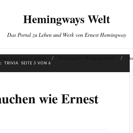
Hemingways Welt
Das Portal zu Leben und Werk von Ernest Hemingway
eines Jahrhundert-Autors
Herausgeber: Wolfgang Stock
Au
:
TRIVIA
SEITE 3 VON 6
auchen wie Ernest